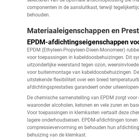
componenten in de aansluitkast, terwijl tegelijkertijd
behouden.
Materiaaleigenschappen en Pres
EPDM-afdichtingseigenschappen voo
EPDM (Ethyleen-Propyleen-Dieen-Monomeer) rubber 
voor toepassingen in kabeldoosbehuizingen. Dit sy
uitzonderlijke weerstand tegen ozon, weersinvloeden
voor buitenmontage van kabeldoosbehuizingen. De 
uitstekende flexibiliteit over een breed temperatuur
afdichtingsprestaties garandeert onder uiteenlop
De chemische samenstelling van EPDM zorgt voor ee
waaronder alcoholen, ketonen en vele zuren en bas
Voor toepassingen in klemkasten vertaalt deze che
lagere onderhoudseisen. EPDM-afdichtingen tonen 
compressievervorming en behouden hun afdichtingsi
behuizing van de klemkast.