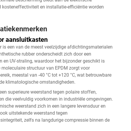
 kosteneffectiviteit en installatie-efficiëntie worden
tatiekenmerken
r aansluitkasten
is een van de meest veelzijdige afdichtingsmaterialen
nthetische rubber onderscheidt zich door een
 en UV-straling, waardoor het bijzonder geschikt is
moleculaire structuur van EPDM zorgt voor
bereik, meestal van -40 °C tot +120 °C, wat betrouwbare
ende klimatologische omstandigheden.
n superieure weerstand tegen polaire stoffen,
en die veelvuldig voorkomen in industriële omgevingen.
mische weerstand zich in een langere levensduur en
ook uitstekende weerstand tegen
ntegriteit, zelfs na langdurige compressie binnen de