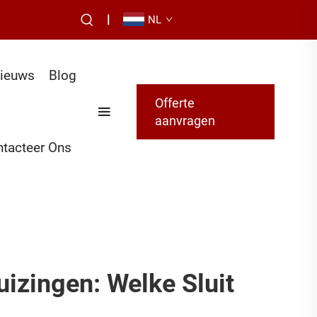
|
NL
ieuws
Blog
Offerte
aanvragen
tacteer Ons
izingen: Welke Sluit