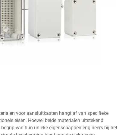
rialen voor aansluitkasten hangt af van specifieke
ionele eisen. Hoewel beide materialen uitstekend
ed begrip van hun unieke eigenschappen engineers bij het
aximale bescherming biedt aan de elektrische