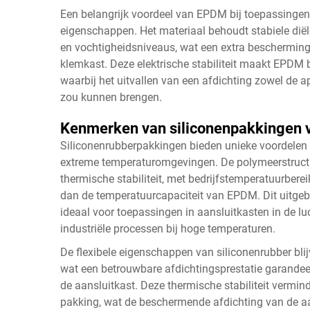
Een belangrijk voordeel van EPDM bij toepassingen i
eigenschappen. Het materiaal behoudt stabiele dië
en vochtigheidsniveaus, wat een extra bescherming
klemkast. Deze elektrische stabiliteit maakt EPDM
waarbij het uitvallen van een afdichting zowel de a
zou kunnen brengen.
Kenmerken van siliconenpakkingen v
Siliconenrubberpakkingen bieden unieke voordelen 
extreme temperaturomgevingen. De polymeerstructuu
thermische stabiliteit, met bedrijfstemperatuurberei
dan de temperatuurcapaciteit van EPDM. Dit uitge
ideaal voor toepassingen in aansluitkasten in de lu
industriële processen bij hoge temperaturen.
De flexibele eigenschappen van siliconenrubber bli
wat een betrouwbare afdichtingsprestatie garandee
de aansluitkast. Deze thermische stabiliteit vermin
pakking, wat de beschermende afdichting van de a