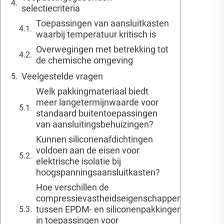
selectiecriteria
Toepassingen van aansluitkasten
waarbij temperatuur kritisch is
Overwegingen met betrekking tot
de chemische omgeving
Veelgestelde vragen
Welk pakkingmateriaal biedt
meer langetermijnwaarde voor
standaard buitentoepassingen
van aansluitingsbehuizingen?
Kunnen siliconenafdichtingen
voldoen aan de eisen voor
elektrische isolatie bij
hoogspanningsaansluitkasten?
Hoe verschillen de
compressievastheidseigenschappen
tussen EPDM- en siliconenpakkingen
in toepassingen voor