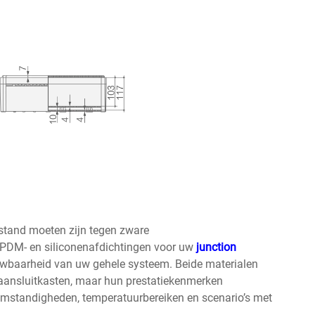
bestand moeten zijn tegen zware
PDM- en siliconenafdichtingen voor uw
junction
uwbaarheid van uw gehele systeem. Beide materialen
 aansluitkasten, maar hun prestatiekenmerken
fsomstandigheden, temperatuurbereiken en scenario’s met