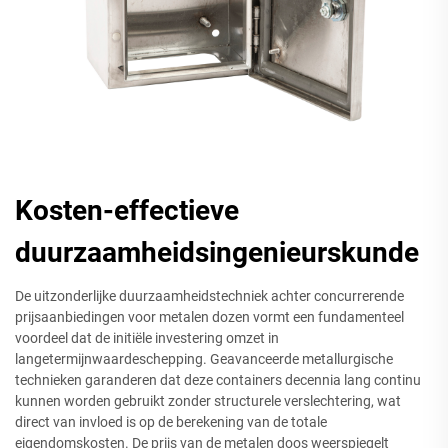
Kosten-effectieve
duurzaamheidsingenieurskunde
De uitzonderlijke duurzaamheidstechniek achter concurrerende
prijsaanbiedingen voor metalen dozen vormt een fundamenteel
voordeel dat de initiële investering omzet in
langetermijnwaardeschepping. Geavanceerde metallurgische
technieken garanderen dat deze containers decennia lang continu
kunnen worden gebruikt zonder structurele verslechtering, wat
direct van invloed is op de berekening van de totale
eigendomskosten. De prijs van de metalen doos weerspiegelt