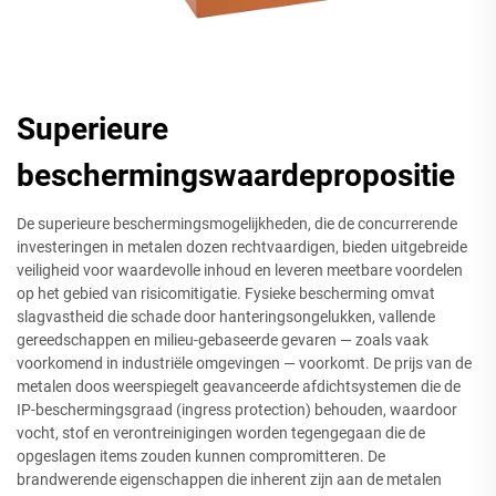
Superieure
beschermingswaardepropositie
De superieure beschermingsmogelijkheden, die de concurrerende
investeringen in metalen dozen rechtvaardigen, bieden uitgebreide
veiligheid voor waardevolle inhoud en leveren meetbare voordelen
op het gebied van risicomitigatie. Fysieke bescherming omvat
slagvastheid die schade door hanteringsongelukken, vallende
gereedschappen en milieu-gebaseerde gevaren — zoals vaak
voorkomend in industriële omgevingen — voorkomt. De prijs van de
metalen doos weerspiegelt geavanceerde afdichtsystemen die de
IP-beschermingsgraad (ingress protection) behouden, waardoor
vocht, stof en verontreinigingen worden tegengegaan die de
opgeslagen items zouden kunnen compromitteren. De
brandwerende eigenschappen die inherent zijn aan de metalen