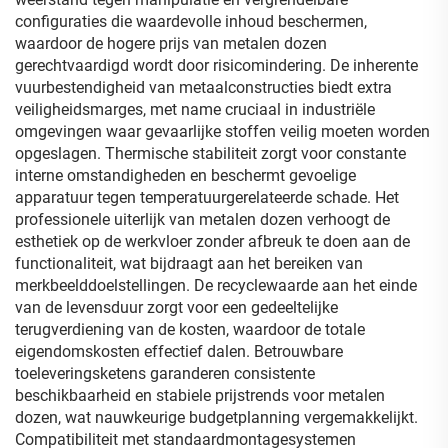
configuraties die waardevolle inhoud beschermen,
waardoor de hogere prijs van metalen dozen
gerechtvaardigd wordt door risicomindering. De inherente
vuurbestendigheid van metaalconstructies biedt extra
veiligheidsmarges, met name cruciaal in industriële
omgevingen waar gevaarlijke stoffen veilig moeten worden
opgeslagen. Thermische stabiliteit zorgt voor constante
interne omstandigheden en beschermt gevoelige
apparatuur tegen temperatuurgerelateerde schade. Het
professionele uiterlijk van metalen dozen verhoogt de
esthetiek op de werkvloer zonder afbreuk te doen aan de
functionaliteit, wat bijdraagt aan het bereiken van
merkbeelddoelstellingen. De recyclewaarde aan het einde
van de levensduur zorgt voor een gedeeltelijke
terugverdiening van de kosten, waardoor de totale
eigendomskosten effectief dalen. Betrouwbare
toeleveringsketens garanderen consistente
beschikbaarheid en stabiele prijstrends voor metalen
dozen, wat nauwkeurige budgetplanning vergemakkelijkt.
Compatibiliteit met standaardmontagesystemen