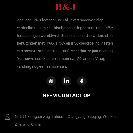
Zhejiang B&J Electrical Co.,Ltd. levert hoogwaardige
verdeelkasten en elektrische behuizingen voor industriële
toepassingen wereldwijd. Gespecialiseerd in waterdichte
behuizingen met IP66-, IP67- en IP68-beoordeling, kasten
van roestvrij staal en kunststof. Meer dan 25 jaar ervaring.
Vertrouwd door klanten in meer dan 50 landen. Vraag
vandaag nog een sample aan.
NEEM CONTACT OP
Nr. 591 Xiangbei weg, Lutoushi, Xiangyang, Yueqing, Wenzhou,
Zhejiang, China