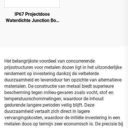
IP67 Projectdoos
Waterdichte Junction Box
Weerbestendig Elektrisch
Behuizing Weerbestendige
ABS Kunststof Grijze
Deksel
Het belangrijkste voordeel van concurrerende
prijsstructuren voor metalen dozen ligt in het uitzonderlijke
rendement op investering dankzij de verbeterde
duurzaamheid en levensduur ten opzichte van alternatieve
materialen. De constructie van metaal biedt superieure
bescherming tegen milieu-gevaren zoals vocht, stof en
temperatuurschommelingen, waardoor de inhoud
gedurende langere perioden veilig blijft. Deze
duurzaamheid vertaalt zich direct in lagere
vervangingskosten, waardoor de initiële investering in een
metalen doos op termijn zeer economisch is. De precisie bij