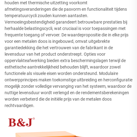
houden met thermische uitzetting voorkomt
afmetingsveranderingen die de pasvorm en functionaliteit tijdens
temperatuurcycli zouden kunnen aantasten.
Vermoeiingsbestendigheid garandeert betrouwbare prestaties bij
herhaalde belastingscycli, wat cruciaal is voor toepassingen met
frequente toegang of vervoer. De waardepropositie die in elke prijs
voor een metalen doos is ingebouwd, omvat uitgebrekte
garantiedekking die het vertrouwen van de fabrikant in de
levensduur van het product onderstreept. Opties voor
oppervlakteafwerking bieden extra beschermingslagen terwijl de
esthetische aantrekkelijkheid behouden blijft, waardoor zowel
functionele als visuele eisen worden ondersteund. Modulaire
ontwerpprincipes maken toekomstige uitbreiding en herconfiguratie
mogelijk zonder volledige vervanging van het systeem, waardoor de
nuttige levensduur wordt verlengd en de rendementsberekeningen
worden verbeterd die de initiële prijs van de metalen doos
rechtvaardigen.