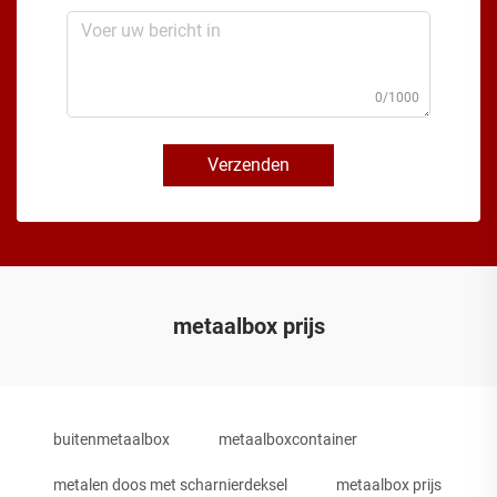
0/1000
Verzenden
metaalbox prijs
buitenmetaalbox
metaalboxcontainer
metalen doos met scharnierdeksel
metaalbox prijs