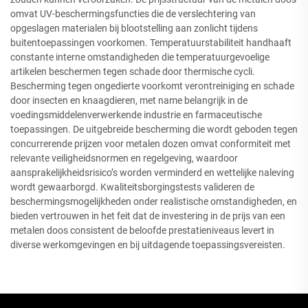
omvat UV-beschermingsfuncties die de verslechtering van
opgeslagen materialen bij blootstelling aan zonlicht tijdens
buitentoepassingen voorkomen. Temperatuurstabiliteit handhaaft
constante interne omstandigheden die temperatuurgevoelige
artikelen beschermen tegen schade door thermische cycli.
Bescherming tegen ongedierte voorkomt verontreiniging en schade
door insecten en knaagdieren, met name belangrijk in de
voedingsmiddelenverwerkende industrie en farmaceutische
toepassingen. De uitgebreide bescherming die wordt geboden tegen
concurrerende prijzen voor metalen dozen omvat conformiteit met
relevante veiligheidsnormen en regelgeving, waardoor
aansprakelijkheidsrisico’s worden verminderd en wettelijke naleving
wordt gewaarborgd. Kwaliteitsborgingstests valideren de
beschermingsmogelijkheden onder realistische omstandigheden, en
bieden vertrouwen in het feit dat de investering in de prijs van een
metalen doos consistent de beloofde prestatieniveaus levert in
diverse werkomgevingen en bij uitdagende toepassingsvereisten.