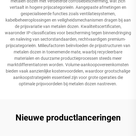
metalen dozen met verbeterde corrosiebescherming, wat zich
vertaalt in hogere prijscategorieën. Aangepaste afmetingen en
gespecialiseerde functies zoals ventilatiesystemen,
kabelbeheeroplossingen en veiligheidsmechanismen dragen bij aan
de prijsvariatie van metalen dozen. Kwaliteitscertificaten,
waaronder IP-classificaties voor bescherming tegen binnendringing
en naleving van sectorstandaarden, rechtvaardigen premium-
prijscategorieën. Milieufactoren beïnvloeden de prijsstructuren van
metalen dozen in toenemende mate, waarbij recycleerbare
materialen en duurzame productieprocessen steeds meer
marktdifferentiatoren worden. Volume-aankoopovereenkomsten
bieden vaak aanzienlijke kostenvoordelen, waardoor grootschalige
aankoopstrategieën essentieel zijn voor grote operaties die
optimale prijsvoordelen bij metalen dozen nastreven.
Nieuwe productlanceringen