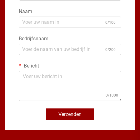
Naam
0/100
Bedrijfsnaam
0/200
Bericht
0/1000
Verzenden