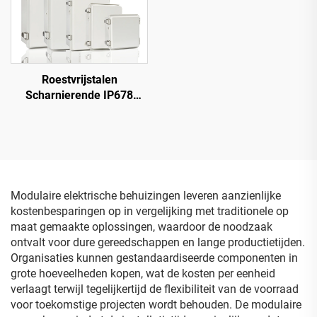
Roestvrijstalen
Scharnierende IP678
Plastic Behuizing Box
Stofdicht Waterdichte
Elektrische Box met Grijze
Afdekking
Modulaire elektrische behuizingen leveren aanzienlijke
kostenbesparingen op in vergelijking met traditionele op
maat gemaakte oplossingen, waardoor de noodzaak
ontvalt voor dure gereedschappen en lange productietijden.
Organisaties kunnen gestandaardiseerde componenten in
grote hoeveelheden kopen, wat de kosten per eenheid
verlaagt terwijl tegelijkertijd de flexibiliteit van de voorraad
voor toekomstige projecten wordt behouden. De modulaire