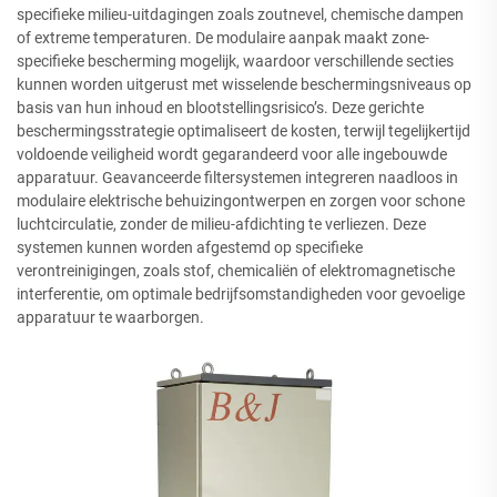
specifieke milieu-uitdagingen zoals zoutnevel, chemische dampen
of extreme temperaturen. De modulaire aanpak maakt zone-
specifieke bescherming mogelijk, waardoor verschillende secties
kunnen worden uitgerust met wisselende beschermingsniveaus op
basis van hun inhoud en blootstellingsrisico’s. Deze gerichte
beschermingsstrategie optimaliseert de kosten, terwijl tegelijkertijd
voldoende veiligheid wordt gegarandeerd voor alle ingebouwde
apparatuur. Geavanceerde filtersystemen integreren naadloos in
modulaire elektrische behuizingontwerpen en zorgen voor schone
luchtcirculatie, zonder de milieu-afdichting te verliezen. Deze
systemen kunnen worden afgestemd op specifieke
verontreinigingen, zoals stof, chemicaliën of elektromagnetische
interferentie, om optimale bedrijfsomstandigheden voor gevoelige
apparatuur te waarborgen.