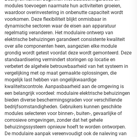
modules toevoegen naarmate hun activiteiten groeien,
waardoor overinvestering in onbenutte capaciteit wordt
voorkomen. Deze flexibiliteit blijkt onmisbaar in
dynamische sectoren waar de eisen aan apparatuur
regelmatig veranderen. Het modulaire ontwerp van
elektrische behuizingen garandeert consistente kwaliteit
over alle componenten heen, aangezien elke module
grondig wordt getest voordat deze wordt gemonteerd. Deze
standaardisering vermindert storingen op locatie en
verbetert de algehele betrouwbaarheid van het systeem in
vergelijking met op maat gemaakte oplossingen, die
mogelijk last hebben van ongelijkwaardige
kwaliteitscontrole. Aanpasbaarheid aan de omgeving is
een belangrijk voordeel: modulaire elektrische behuizingen
bieden diverse beschermingsgraden voor verschillende
bedrijfsomstandigheden. Gebruikers kunnen geschikte
modules selecteren voor binnen-, buiten-, gevaarlijke of
corrosieve omgevingen, zonder dat het gehele
behuizingssysteem opnieuw hoeft te worden ontworpen.
De modulaire aanpak vereenvoudigt ook de naleving van