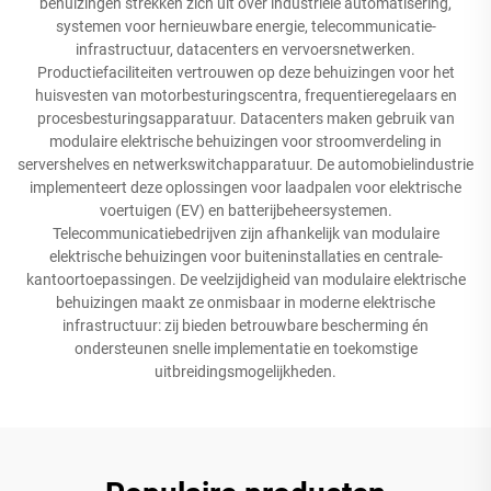
behuizingen strekken zich uit over industriële automatisering,
systemen voor hernieuwbare energie, telecommunicatie-
infrastructuur, datacenters en vervoersnetwerken.
Productiefaciliteiten vertrouwen op deze behuizingen voor het
huisvesten van motorbesturingscentra, frequentieregelaars en
procesbesturingsapparatuur. Datacenters maken gebruik van
modulaire elektrische behuizingen voor stroomverdeling in
servershelves en netwerkswitchapparatuur. De automobielindustrie
implementeert deze oplossingen voor laadpalen voor elektrische
voertuigen (EV) en batterijbeheersystemen.
Telecommunicatiebedrijven zijn afhankelijk van modulaire
elektrische behuizingen voor buiteninstallaties en centrale-
kantoortoepassingen. De veelzijdigheid van modulaire elektrische
behuizingen maakt ze onmisbaar in moderne elektrische
infrastructuur: zij bieden betrouwbare bescherming én
ondersteunen snelle implementatie en toekomstige
uitbreidingsmogelijkheden.