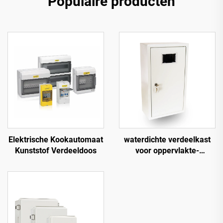
Populaire producten
waterdichte verdeelkast
Elektrische Kookautomaat
voor oppervlakte-
Kunststof Verdeeldoos
installatie