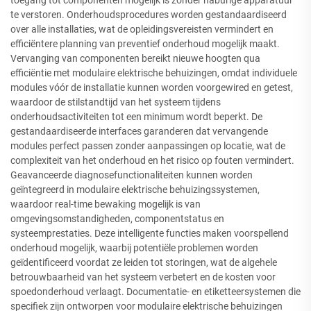
te verstoren. Onderhoudsprocedures worden gestandaardiseerd
over alle installaties, wat de opleidingsvereisten vermindert en
efficiëntere planning van preventief onderhoud mogelijk maakt.
Vervanging van componenten bereikt nieuwe hoogten qua
efficiëntie met modulaire elektrische behuizingen, omdat individuele
modules vóór de installatie kunnen worden voorgewired en getest,
waardoor de stilstandtijd van het systeem tijdens
onderhoudsactiviteiten tot een minimum wordt beperkt. De
gestandaardiseerde interfaces garanderen dat vervangende
modules perfect passen zonder aanpassingen op locatie, wat de
complexiteit van het onderhoud en het risico op fouten vermindert.
Geavanceerde diagnosefunctionaliteiten kunnen worden
geïntegreerd in modulaire elektrische behuizingssystemen,
waardoor real-time bewaking mogelijk is van
omgevingsomstandigheden, componentstatus en
systeemprestaties. Deze intelligente functies maken voorspellend
onderhoud mogelijk, waarbij potentiële problemen worden
geïdentificeerd voordat ze leiden tot storingen, wat de algehele
betrouwbaarheid van het systeem verbetert en de kosten voor
spoedonderhoud verlaagt. Documentatie- en etiketteersystemen die
specifiek zijn ontworpen voor modulaire elektrische behuizingen