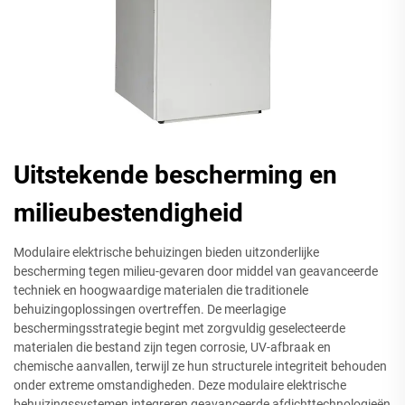
Uitstekende bescherming en
milieubestendigheid
Modulaire elektrische behuizingen bieden uitzonderlijke
bescherming tegen milieu-gevaren door middel van geavanceerde
techniek en hoogwaardige materialen die traditionele
behuizingoplossingen overtreffen. De meerlagige
beschermingsstrategie begint met zorgvuldig geselecteerde
materialen die bestand zijn tegen corrosie, UV-afbraak en
chemische aanvallen, terwijl ze hun structurele integriteit behouden
onder extreme omstandigheden. Deze modulaire elektrische
behuizingssystemen integreren geavanceerde afdichttechnologieën