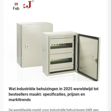
25
Feb
Wat industriële behuizingen in 2025 wereldwijd tot
bestsellers maakt: specificaties, prijzen en
markttrends
De wereldwijde markt voor industriële behuizingen blijft een