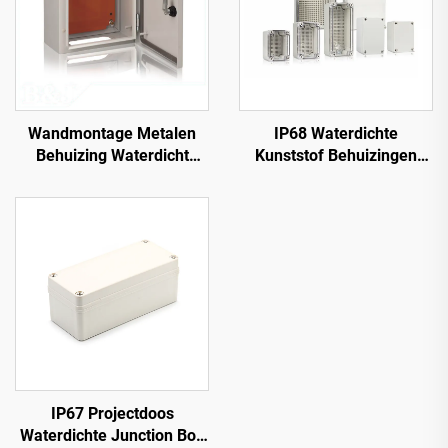
Wandmontage Metalen
IP68 Waterdichte
Behuizing Waterdicht
Kunststof Behuizingen
Buiten IP66 Verdeelkast
Elektrische Aansluitdoos
IP67 Projectdoos
Waterdichte Junction Box