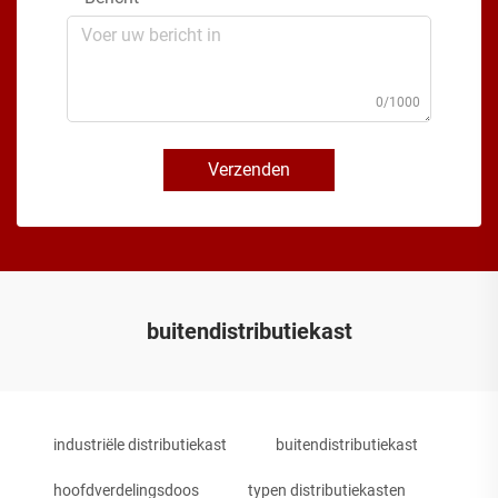
0/1000
Verzenden
buitendistributiekast
industriële distributiekast
buitendistributiekast
hoofdverdelingsdoos
typen distributiekasten