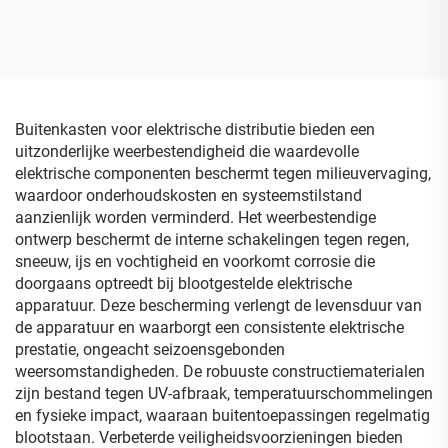
Weerbestendig Elektrisch
Behuizing Weerbestendige
ABS Kunststof Grijze
Deksel
Buitenkasten voor elektrische distributie bieden een
uitzonderlijke weerbestendigheid die waardevolle
elektrische componenten beschermt tegen milieuvervaging,
waardoor onderhoudskosten en systeemstilstand
aanzienlijk worden verminderd. Het weerbestendige
ontwerp beschermt de interne schakelingen tegen regen,
sneeuw, ijs en vochtigheid en voorkomt corrosie die
doorgaans optreedt bij blootgestelde elektrische
apparatuur. Deze bescherming verlengt de levensduur van
de apparatuur en waarborgt een consistente elektrische
prestatie, ongeacht seizoensgebonden
weersomstandigheden. De robuuste constructiematerialen
zijn bestand tegen UV-afbraak, temperatuurschommelingen
en fysieke impact, waaraan buitentoepassingen regelmatig
blootstaan. Verbeterde veiligheidsvoorzieningen bieden