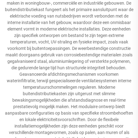
maken in woningbouw-, commerciële en industriële gebouwen. De
buitendistributiekast fungeert als het primaire aansluitpunt waar de
elektrische voeding van nutsbedrijven wordt verbonden met de
interne installatie van het gebouw, waardoor deze een onmisbaar
element vormt in moderne elektrische installaties. Deze eenheden
zijn specifiek ontworpen om bestand te zijn tegen extreme
temperaturen, vocht, UV-straling en fysieke impact, zoals vaak
voorkomt bij buitentoepassingen. De weerbestendige constructie
maakt doorgaans gebruik van corrosiebestendige materialen zoals
gegalvaniseerd staal, aluminiumlegering of versterkte polymeren,
die gedurende lange tijd hun structurele integriteit behouden.
Geavanceerde afdichtingsmechanismen voorkomen
waterinfiltratie, terwijl gespecialiseerde ventilatiesystemen interne
temperatuurschommelingen reguleren. Moderne
buitendistributiekasten zijn uitgerust met slimme
bewakingsmogelijkheden die afstandsdiagnose en real-time
prestatievolg mogelijk maken. Het modulaire ontwerp biedt
aanpasbare configuraties op basis van specifieke stroombehoeften
en lokale elektriciteitsvoorschriften. Door de flexibele
installatiemogelijkheden zijn deze eenheden geschikt voor
verschillende montagevormen, zoals op palen, aan muren of als