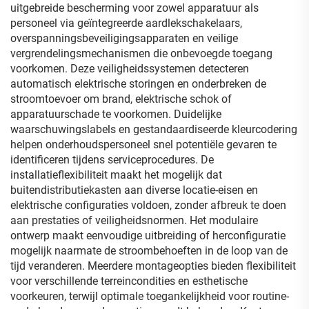
uitgebreide bescherming voor zowel apparatuur als
personeel via geïntegreerde aardlekschakelaars,
overspanningsbeveiligingsapparaten en veilige
vergrendelingsmechanismen die onbevoegde toegang
voorkomen. Deze veiligheidssystemen detecteren
automatisch elektrische storingen en onderbreken de
stroomtoevoer om brand, elektrische schok of
apparatuurschade te voorkomen. Duidelijke
waarschuwingslabels en gestandaardiseerde kleurcodering
helpen onderhoudspersoneel snel potentiële gevaren te
identificeren tijdens serviceprocedures. De
installatieflexibiliteit maakt het mogelijk dat
buitendistributiekasten aan diverse locatie-eisen en
elektrische configuraties voldoen, zonder afbreuk te doen
aan prestaties of veiligheidsnormen. Het modulaire
ontwerp maakt eenvoudige uitbreiding of herconfiguratie
mogelijk naarmate de stroombehoeften in de loop van de
tijd veranderen. Meerdere montageopties bieden flexibiliteit
voor verschillende terreincondities en esthetische
voorkeuren, terwijl optimale toegankelijkheid voor routine-