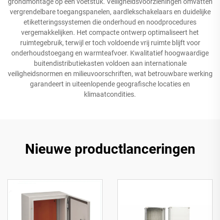
grondmontage op een voetstuk. Veiligheidsvoorzieningen omvatten
vergrendelbare toegangspanelen, aardlekschakelaars en duidelijke
etiketteringssystemen die onderhoud en noodprocedures
vergemakkelijken. Het compacte ontwerp optimaliseert het
ruimtegebruik, terwijl er toch voldoende vrij ruimte blijft voor
onderhoudstoegang en warmteafvoer. Kwalitatief hoogwaardige
buitendistributiekasten voldoen aan internationale
veiligheidsnormen en milieuvoorschriften, wat betrouwbare werking
garandeert in uiteenlopende geografische locaties en
klimaatcondities.
Nieuwe productlanceringen