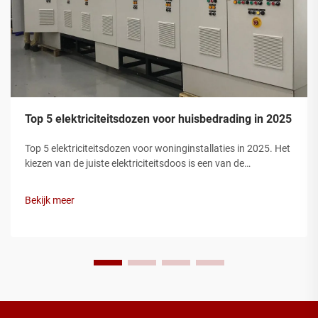
Top 5 elektriciteitsdozen voor huisbedrading in 2025
Top 5 elektriciteitsdozen voor woninginstallaties in 2025. Het
kiezen van de juiste elektriciteitsdoos is een van de
belangrijkste stappen bij een veilige woninginstallatie.
Elektriciteitsdozen beschermen draadverbindingen,
Bekijk meer
voorkomen brandgevaren en zorgen ervoor dat uw installatie
voldoet aan de elec...