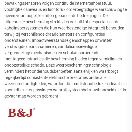
bewakingssensoren volgen continu de interne temperatuur,
vochtigheidsniveaus en luchtdruk om vroegtijdige waarschuwing te
geven voor mogelijke milieu-gebaseerde bedreigingen. De
uitgebreide bescherming strekt zich ook uit tot gespecialiseerde
kabelinvoersystemen die hun weerbestendige integriteit behouden
terwijl zij verschillende draaddiameters en configuraties
ondersteunen. Impactweerstandseigenschappen omvatten
verstevigde deurscharnieren, vandalismebeveiligde
vergrendelingsmechanismen en schokabsorberende
montageconstructies die bescherming bieden tegen vernieling en
onopzettelijke schade. Deze weerbeschermingstechnologie
vermindert het onderhoudsbehoeften aanzienlijk en waarborgt
tegelijkertijd consistente elektrische prestaties onder alle
weersomstandigheden, waardoor buitendistributiedozen ideaal zijn
voor kritieke toepassingen waarbij systeembetrouwbaarheid niet in
gevaar mag worden gebracht.