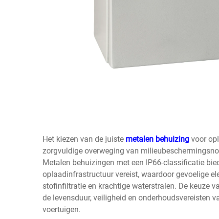
Het kiezen van de juiste
metalen behuizing
voor opl
zorgvuldige overweging van milieubeschermingsnor
Metalen behuizingen met een IP66-classificatie bie
oplaadinfrastructuur vereist, waardoor gevoelige
stofinfiltratie en krachtige waterstralen. De keuze 
de levensduur, veiligheid en onderhoudsvereisten va
voertuigen.