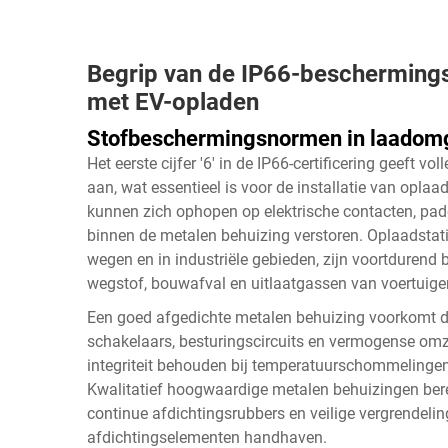
Begrip van de IP66-beschermings
met EV-opladen
Stofbeschermingsnormen in laadom
Het eerste cijfer '6' in de IP66-certificering geeft 
aan, wat essentieel is voor de installatie van oplaa
kunnen zich ophopen op elektrische contacten, pad
binnen de metalen behuizing verstoren. Oplaadstatio
wegen en in industriële gebieden, zijn voortdurend
wegstof, bouwafval en uitlaatgassen van voertuige
Een goed afgedichte metalen behuizing voorkomt da
schakelaars, besturingscircuits en vermogense om
integriteit behouden bij temperatuurschommelingen
Kwalitatief hoogwaardige metalen behuizingen bere
continue afdichtingsrubbers en veilige vergrende
afdichtingselementen handhaven.