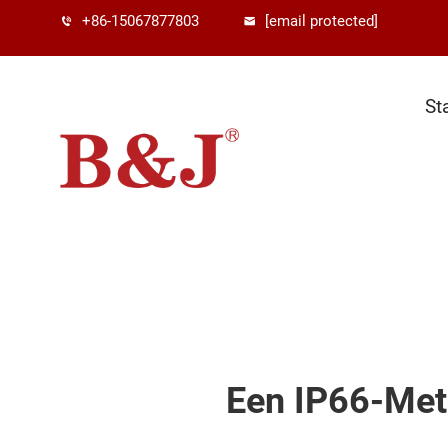
+86-15067877803
[email protected]
St
Een IP66-Met