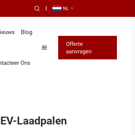
|
NL
ieuws
Blog
Offerte
aanvragen
tacteer Ons
 EV-Laadpalen