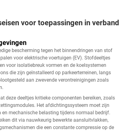
eisen voor toepassingen in verband
gevingen
volledige bescherming tegen het binnendringen van stof
dpalen voor elektrische voertuigen (EV). Stofdeeltjes
en voor isolatiebreuk vormen en de koelsystemen
ns die zijn geïnstalleerd op parkeerterreinen, langs
 blootgesteld aan zwevende verontreinigingen zoals
n.
t deze deeltjes kritieke componenten bereiken, zoals
zettingsmodules. Het afdichtingssysteem moet zijn
 en mechanische belasting tijdens normaal bedrijf.
iken dit via nauwkeurig bewerkte aansluitvlakken,
lingsmechanismen die een constante compressie op de