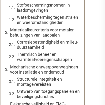
Stofbeschermingsnormen in
laadomgevingen
Waterbescherming tegen stralen
en weeromstandigheden
Materiaalkeurcriteria voor metalen
behuizingen van laadpalen
Corrosiebestendigheid en milieu-
duurzaamheid
Thermisch beheer en
warmteafvoereigenschappen
Mechanische ontwerpoverwegingen
voor installatie en onderhoud
Structurele integriteit en
montagevereisten
Ontwerp van toegangspanelen en
beveiligingsfuncties
Elektrische veiligheid en EMC-