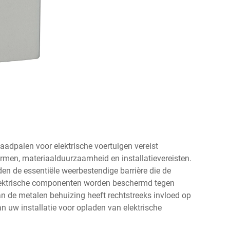
aadpalen voor elektrische voertuigen vereist
men, materiaalduurzaamheid en installatievereisten.
den de essentiële weerbestendige barrière die de
 elektrische componenten worden beschermd tegen
van de metalen behuizing heeft rechtstreeks invloed op
n uw installatie voor opladen van elektrische