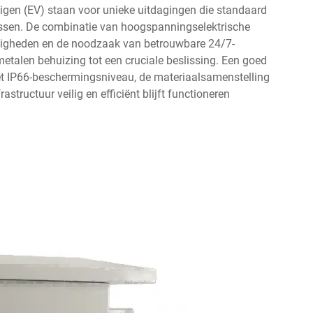
uigen (EV) staan voor unieke uitdagingen die standaard
ossen. De combinatie van hoogspanningselektrische
digheden en de noodzaak van betrouwbare 24/7-
etalen behuizing tot een cruciale beslissing. Een goed
het IP66-beschermingsniveau, de materiaalsamenstelling
structuur veilig en efficiënt blijft functioneren