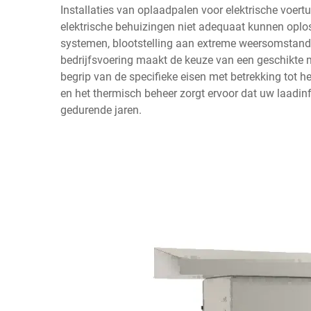
Installaties van oplaadpalen voor elektrische voert
elektrische behuizingen niet adequaat kunnen opl
systemen, blootstelling aan extreme weersomstan
bedrijfsvoering maakt de keuze van een geschikte m
begrip van de specifieke eisen met betrekking tot 
en het thermisch beheer zorgt ervoor dat uw laadinfra
gedurende jaren.