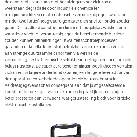
de constructie van kunststof behuizingen voor elektronica
weerstaan degradatie door industriële chemicaliën,
reinigingsmiddelen en atmosferische verontreinigingen, waaraan
minder kwalitatief hoogwaardige materialen snel ten onder zouden
gaan. De naadloze constructie elimineert mogelijke zwakke punten
waardoor vocht of verontreinigingen de beschermende barrière
zouden kunnen binnendringen. Kwaliteitscontroleprocessen
garanderen dat elke kunststof behuizing voor elektronica voldoet
aan strenge duurzaamheidsnormen via versnelde
verouderingstests, thermische schokbeoordelingen en mechanische
belastingstests. De superieure beschermingsmogelijkheden vertalen
zich direct in lagere onderhoudskosten, een langere levensduur van
de apparatuur en verbeterde operationele betrouwbaarheid.
Veldtestgegevens tonen consequent aan dat juist geselecteerde
kunststof behuizingen voor elektronica in praktijktoepassingen
beter presteren dan verwacht, wat geruststelling biedt voor kritieke
elektronische installaties.