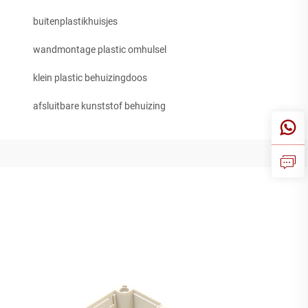
buitenplastikhuisjes
wandmontage plastic omhulsel
klein plastic behuizingdoos
afsluitbare kunststof behuizing