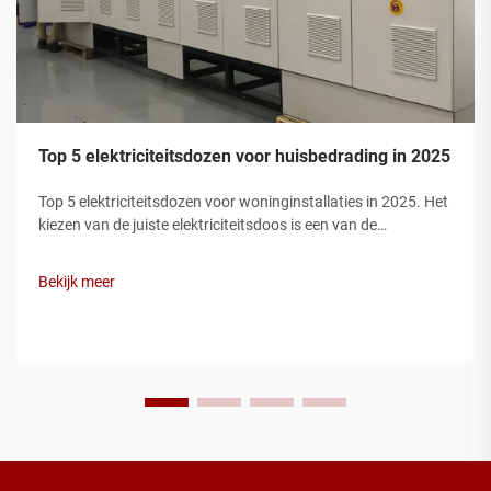
Top 5 elektriciteitsdozen voor huisbedrading in 2025
Top 5 elektriciteitsdozen voor woninginstallaties in 2025. Het
kiezen van de juiste elektriciteitsdoos is een van de
belangrijkste stappen bij een veilige woninginstallatie.
Elektriciteitsdozen beschermen draadverbindingen,
Bekijk meer
voorkomen brandgevaren en zorgen ervoor dat uw installatie
voldoet aan de elec...