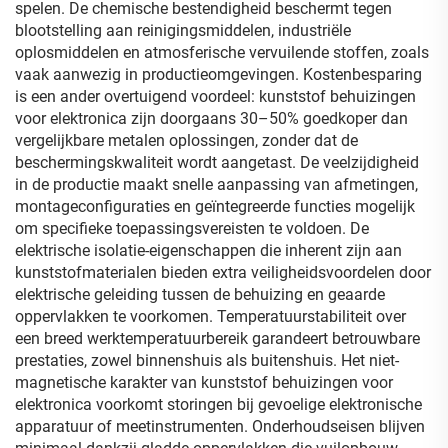
spelen. De chemische bestendigheid beschermt tegen
blootstelling aan reinigingsmiddelen, industriële
oplosmiddelen en atmosferische vervuilende stoffen, zoals
vaak aanwezig in productieomgevingen. Kostenbesparing
is een ander overtuigend voordeel: kunststof behuizingen
voor elektronica zijn doorgaans 30–50% goedkoper dan
vergelijkbare metalen oplossingen, zonder dat de
beschermingskwaliteit wordt aangetast. De veelzijdigheid
in de productie maakt snelle aanpassing van afmetingen,
montageconfiguraties en geïntegreerde functies mogelijk
om specifieke toepassingsvereisten te voldoen. De
elektrische isolatie-eigenschappen die inherent zijn aan
kunststofmaterialen bieden extra veiligheidsvoordelen door
elektrische geleiding tussen de behuizing en geaarde
oppervlakken te voorkomen. Temperatuurstabiliteit over
een breed werktemperatuurbereik garandeert betrouwbare
prestaties, zowel binnenshuis als buitenshuis. Het niet-
magnetische karakter van kunststof behuizingen voor
elektronica voorkomt storingen bij gevoelige elektronische
apparatuur of meetinstrumenten. Onderhoudseisen blijven