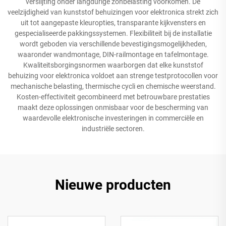
verslijting onder langdurige zonbelasting voorkomen. De
veelzijdigheid van kunststof behuizingen voor elektronica strekt zich
uit tot aangepaste kleuropties, transparante kijkvensters en
gespecialiseerde pakkingssystemen. Flexibiliteit bij de installatie
wordt geboden via verschillende bevestigingsmogelijkheden,
waaronder wandmontage, DIN-railmontage en tafelmontage.
Kwaliteitsborgingsnormen waarborgen dat elke kunststof
behuizing voor elektronica voldoet aan strenge testprotocollen voor
mechanische belasting, thermische cycli en chemische weerstand.
Kosten-effectiviteit gecombineerd met betrouwbare prestaties
maakt deze oplossingen onmisbaar voor de bescherming van
waardevolle elektronische investeringen in commerciële en
industriële sectoren.
Nieuwe producten