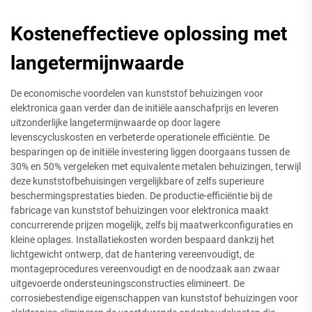
Kosteneffectieve oplossing met
langetermijnwaarde
De economische voordelen van kunststof behuizingen voor
elektronica gaan verder dan de initiële aanschafprijs en leveren
uitzonderlijke langetermijnwaarde op door lagere
levenscycluskosten en verbeterde operationele efficiëntie. De
besparingen op de initiële investering liggen doorgaans tussen de
30% en 50% vergeleken met equivalente metalen behuizingen, terwijl
deze kunststofbehuisingen vergelijkbare of zelfs superieure
beschermingsprestaties bieden. De productie-efficiëntie bij de
fabricage van kunststof behuizingen voor elektronica maakt
concurrerende prijzen mogelijk, zelfs bij maatwerkconfiguraties en
kleine oplages. Installatiekosten worden bespaard dankzij het
lichtgewicht ontwerp, dat de hantering vereenvoudigt, de
montageprocedures vereenvoudigt en de noodzaak aan zwaar
uitgevoerde ondersteuningsconstructies elimineert. De
corrosiebestendige eigenschappen van kunststof behuizingen voor