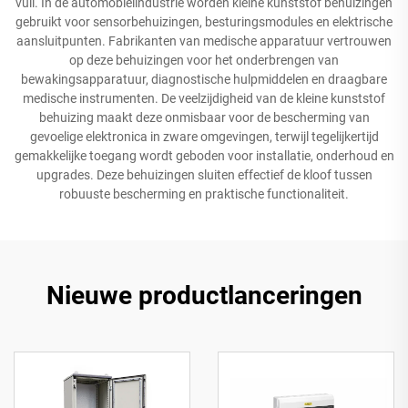
vuil. In de automobielindustrie worden kleine kunststof behuizingen
gebruikt voor sensorbehuizingen, besturingsmodules en elektrische
aansluitpunten. Fabrikanten van medische apparatuur vertrouwen
op deze behuizingen voor het onderbrengen van
bewakingsapparatuur, diagnostische hulpmiddelen en draagbare
medische instrumenten. De veelzijdigheid van de kleine kunststof
behuizing maakt deze onmisbaar voor de bescherming van
gevoelige elektronica in zware omgevingen, terwijl tegelijkertijd
gemakkelijke toegang wordt geboden voor installatie, onderhoud en
upgrades. Deze behuizingen sluiten effectief de kloof tussen
robuuste bescherming en praktische functionaliteit.
Nieuwe productlanceringen