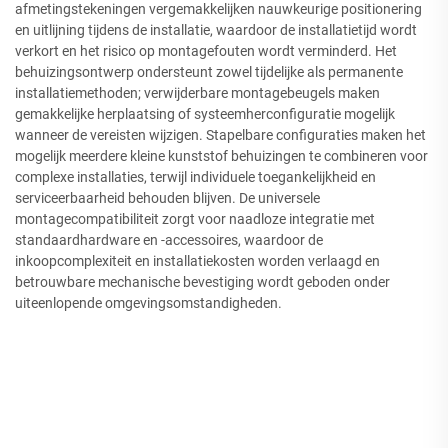
afmetingstekeningen vergemakkelijken nauwkeurige positionering
en uitlijning tijdens de installatie, waardoor de installatietijd wordt
verkort en het risico op montagefouten wordt verminderd. Het
behuizingsontwerp ondersteunt zowel tijdelijke als permanente
installatiemethoden; verwijderbare montagebeugels maken
gemakkelijke herplaatsing of systeemherconfiguratie mogelijk
wanneer de vereisten wijzigen. Stapelbare configuraties maken het
mogelijk meerdere kleine kunststof behuizingen te combineren voor
complexe installaties, terwijl individuele toegankelijkheid en
serviceerbaarheid behouden blijven. De universele
montagecompatibiliteit zorgt voor naadloze integratie met
standaardhardware en -accessoires, waardoor de
inkoopcomplexiteit en installatiekosten worden verlaagd en
betrouwbare mechanische bevestiging wordt geboden onder
uiteenlopende omgevingsomstandigheden.