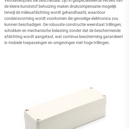
Ventilatieopties die beschikbaar zijn in gespecialiseerde versies van
de kleine kunststof behuizing maken drukcompensatie mogelijk
terwijl de milieuafdichting wordt gehandhaafd, waardoor
condensvorming wordt voorkomen die gevoelige elektronica zou
kunnen beschadigen. De robuuste constructie weerstaat trillingen,
schokken en mechanische belasting zonder dat de beschermende
afdichting wordt aangetast, wat continue bescherming garandeert
in mobiele toepassingen en omgevingen met hoge trillingen.