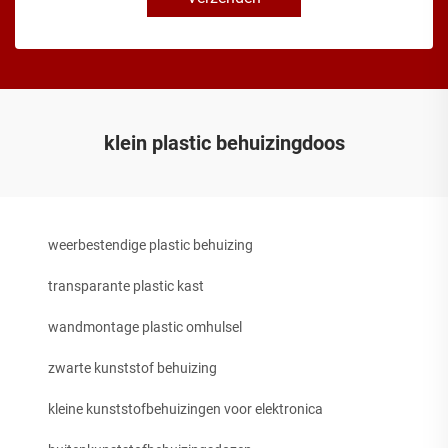
klein plastic behuizingdoos
weerbestendige plastic behuizing
transparante plastic kast
wandmontage plastic omhulsel
zwarte kunststof behuizing
kleine kunststofbehuizingen voor elektronica