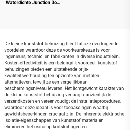
Waterdichte Junction Box
Weerbestendig Elektrisch
Behuizing Weerbestendige
ABS Kunststof Grijze
Deksel
De kleine kunststof behuizing biedt talloze overtuigende
voordelen waardoor deze de voorkeurskeuze is voor
ingenieurs, technici en fabrikanten in diverse industrieën.
Kosten-effectiviteit is een belangrijk voordeel: kunststof
behuizingen bieden een uitstekende prijs-
kwaliteitsverhouding ten opzichte van metalen
alternatieven, terwijl ze een vergelijkbaar
beschermingsniveau leveren. Het lichtgewicht karakter van
de kleine kunststof behuizing verlaagt aanzienlijk de
verzendkosten en vereenvoudigt de installatieprocedures,
waardoor deze ideaal is voor toepassingen waarbij
gewichtsbeperkingen cruciaal zijn. De inherente elektrische
isolatie-eigenschappen van kunststof materialen
elimineren het risico op kortsluitingen en