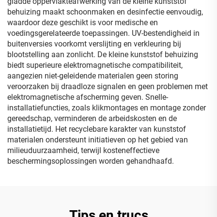
gladde oppervlakteafwerking van de kleine kunststof
behuizing maakt schoonmaken en desinfectie eenvoudig,
waardoor deze geschikt is voor medische en
voedingsgerelateerde toepassingen. UV-bestendigheid in
buitenversies voorkomt verslijting en verkleuring bij
blootstelling aan zonlicht. De kleine kunststof behuizing
biedt superieure elektromagnetische compatibiliteit,
aangezien niet-geleidende materialen geen storing
veroorzaken bij draadloze signalen en geen problemen met
elektromagnetische afscherming geven. Snelle-
installatiefuncties, zoals klikmontages en montage zonder
gereedschap, verminderen de arbeidskosten en de
installatietijd. Het recyclebare karakter van kunststof
materialen ondersteunt initiatieven op het gebied van
milieuduurzaamheid, terwijl kosteneffectieve
beschermingsoplossingen worden gehandhaafd.
Tips en trucs