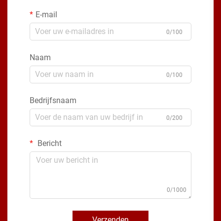
E-mail
0/100
Naam
0/100
Bedrijfsnaam
0/200
Bericht
0/1000
Verzenden