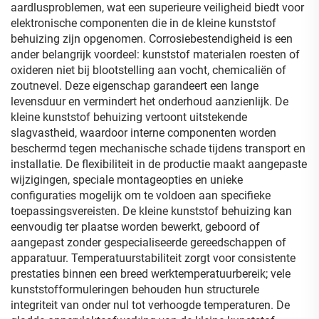
aardlusproblemen, wat een superieure veiligheid biedt voor
elektronische componenten die in de kleine kunststof
behuizing zijn opgenomen. Corrosiebestendigheid is een
ander belangrijk voordeel: kunststof materialen roesten of
oxideren niet bij blootstelling aan vocht, chemicaliën of
zoutnevel. Deze eigenschap garandeert een lange
levensduur en vermindert het onderhoud aanzienlijk. De
kleine kunststof behuizing vertoont uitstekende
slagvastheid, waardoor interne componenten worden
beschermd tegen mechanische schade tijdens transport en
installatie. De flexibiliteit in de productie maakt aangepaste
wijzigingen, speciale montageopties en unieke
configuraties mogelijk om te voldoen aan specifieke
toepassingsvereisten. De kleine kunststof behuizing kan
eenvoudig ter plaatse worden bewerkt, geboord of
aangepast zonder gespecialiseerde gereedschappen of
apparatuur. Temperatuurstabiliteit zorgt voor consistente
prestaties binnen een breed werktemperatuurbereik; vele
kunststofformuleringen behouden hun structurele
integriteit van onder nul tot verhoogde temperaturen. De