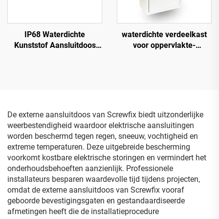
IP68 Waterdichte
waterdichte verdeelkast
Kunststof Aansluitdoos
voor oppervlakte-
Elektriciteitsdoos met
installatie
Roestvrijstalen
Scharnieren
De externe aansluitdoos van Screwfix biedt uitzonderlijke
weerbestendigheid waardoor elektrische aansluitingen
worden beschermd tegen regen, sneeuw, vochtigheid en
extreme temperaturen. Deze uitgebreide bescherming
voorkomt kostbare elektrische storingen en vermindert het
onderhoudsbehoeften aanzienlijk. Professionele
installateurs besparen waardevolle tijd tijdens projecten,
omdat de externe aansluitdoos van Screwfix vooraf
geboorde bevestigingsgaten en gestandaardiseerde
afmetingen heeft die de installatieprocedure