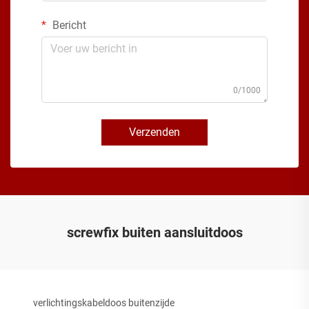
Bericht
0/1000
Verzenden
screwfix buiten aansluitdoos
verlichtingskabeldoos buitenzijde