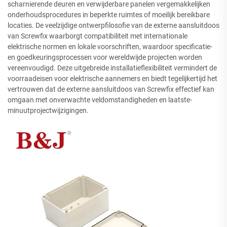
scharnierende deuren en verwijderbare panelen vergemakkelijken
onderhoudsprocedures in beperkte ruimtes of moeilijk bereikbare
locaties. De veelzijdige ontwerpfilosofie van de externe aansluitdoos
van Screwfix waarborgt compatibiliteit met internationale
elektrische normen en lokale voorschriften, waardoor specificatie-
en goedkeuringsprocessen voor wereldwijde projecten worden
vereenvoudigd. Deze uitgebreide installatieflexibiliteit vermindert de
voorraadeisen voor elektrische aannemers en biedt tegelijkertijd het
vertrouwen dat de externe aansluitdoos van Screwfix effectief kan
omgaan met onverwachte veldomstandigheden en laatste-
minuutprojectwijzigingen.