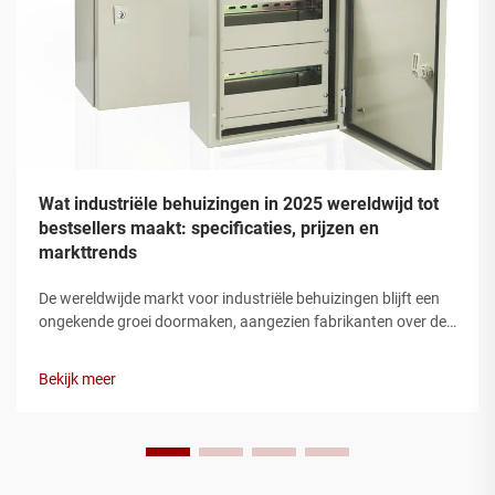
Wat industriële behuizingen in 2025 wereldwijd tot
bestsellers maakt: specificaties, prijzen en
markttrends
De wereldwijde markt voor industriële behuizingen blijft een
ongekende groei doormaken, aangezien fabrikanten over de
hele wereld op zoek zijn naar robuuste
beschermingsoplossingen voor hun elektrische en
Bekijk meer
elektronische componenten. Moderne industriële installaties
vereisen behuizingen die kunnen ...