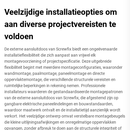
Veelzijdige installatieopties om
aan diverse projectvereisten te
voldoen
De externe aansluitdoos van Screwfix biedt een ongeëvenaarde
installatieflexibiliteit die zich aanpast aan vrijwel elk
montagevoorziening of projectspecificatie. Deze uitgebreide
flexibiliteit begint met meerdere montageconfiguraties, waaronder
wandmontage, paalmontage, paneelmontage en directe
oppervlaktemontage, die verschillende structurele vereisten en
ruimtelijke beperkingen in rekening nemen. Professionele
installateurs waarderen de gestandaardiseerde montagepatronen
van de externe aansluitdoos van Screwfix, die afgestemd zijn op
gangbare elektrische paneelindelingen en bouwstandaarden,
waardoor maatwerk ontvalt en de installatietijd aanzienlijk wordt
verkort. Het veelzijdige ontwerp omvat verstelbare montagebeugels
die kleine uitlijningsafwijkingen en onregelmatige oppervlakken
opvangen, zonder afbreuk te doen aan de structurele integriteit of