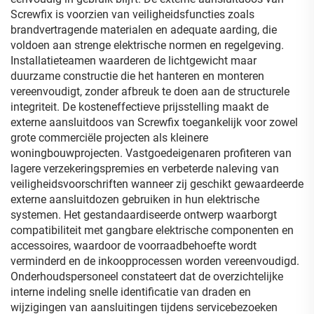
Screwfix is voorzien van veiligheidsfuncties zoals
brandvertragende materialen en adequate aarding, die
voldoen aan strenge elektrische normen en regelgeving.
Installatieteamen waarderen de lichtgewicht maar
duurzame constructie die het hanteren en monteren
vereenvoudigt, zonder afbreuk te doen aan de structurele
integriteit. De kosteneffectieve prijsstelling maakt de
externe aansluitdoos van Screwfix toegankelijk voor zowel
grote commerciële projecten als kleinere
woningbouwprojecten. Vastgoedeigenaren profiteren van
lagere verzekeringspremies en verbeterde naleving van
veiligheidsvoorschriften wanneer zij geschikt gewaardeerde
externe aansluitdozen gebruiken in hun elektrische
systemen. Het gestandaardiseerde ontwerp waarborgt
compatibiliteit met gangbare elektrische componenten en
accessoires, waardoor de voorraadbehoefte wordt
verminderd en de inkoopprocessen worden vereenvoudigd.
Onderhoudspersoneel constateert dat de overzichtelijke
interne indeling snelle identificatie van draden en
wijzigingen van aansluitingen tijdens servicebezoeken