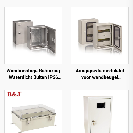
Wandmontage Behuizing
Aangepaste modulekit
Waterdicht Buiten IP66
voor wandbeugel
RVS Paneelkast
verdeelinrichting
verdeelkast