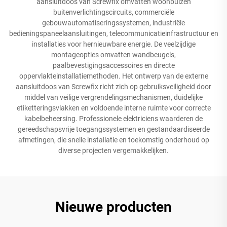
aansluitdoos van Screwfix omvatten woonbuizen
buitenverlichtingscircuits, commerciële
gebouwautomatiseringssystemen, industriële
bedieningspaneelaansluitingen, telecommunicatieinfrastructuur en
installaties voor hernieuwbare energie. De veelzijdige
montageopties omvatten wandbeugels,
paalbevestigingsaccessoires en directe
oppervlakteinstallatiemethoden. Het ontwerp van de externe
aansluitdoos van Screwfix richt zich op gebruiksveiligheid door
middel van veilige vergrendelingsmechanismen, duidelijke
etiketteringsvlakken en voldoende interne ruimte voor correcte
kabelbeheersing. Professionele elektriciens waarderen de
gereedschapsvrije toegangssystemen en gestandaardiseerde
afmetingen, die snelle installatie en toekomstig onderhoud op
diverse projecten vergemakkelijken.
Nieuwe producten