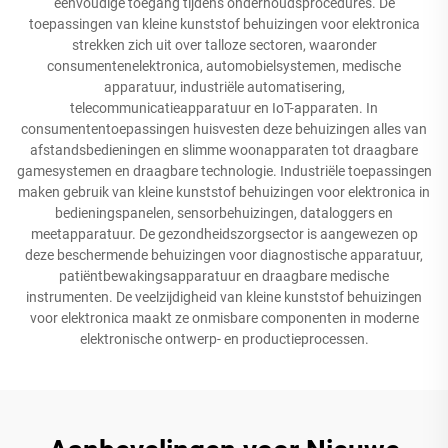
eenvoudige toegang tijdens onderhoudsprocedures. De
toepassingen van kleine kunststof behuizingen voor elektronica
strekken zich uit over talloze sectoren, waaronder
consumentenelektronica, automobielsystemen, medische
apparatuur, industriële automatisering,
telecommunicatieapparatuur en IoT-apparaten. In
consumententoepassingen huisvesten deze behuizingen alles van
afstandsbedieningen en slimme woonapparaten tot draagbare
gamesystemen en draagbare technologie. Industriële toepassingen
maken gebruik van kleine kunststof behuizingen voor elektronica in
bedieningspanelen, sensorbehuizingen, dataloggers en
meetapparatuur. De gezondheidszorgsector is aangewezen op
deze beschermende behuizingen voor diagnostische apparatuur,
patiëntbewakingsapparatuur en draagbare medische
instrumenten. De veelzijdigheid van kleine kunststof behuizingen
voor elektronica maakt ze onmisbare componenten in moderne
elektronische ontwerp- en productieprocessen.