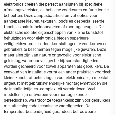
elektronica creëren die perfect aansluiten bij specifieke
afmetingsvereisten, esthetische voorkeuren en functionele
behoeften. Deze aanpasbaarheid omvat opties voor
aangepaste kleuren, texturen, logo’s en gespecialiseerde
functies zoals kabeldoorvoeren of montagebeugels. De
elektrische isolatie-eigenschappen van kleine kunststof
behuizingen voor elektronica bieden superieure
veiligheidsvoordelen, door kortsluitingen te voorkomen en
gebruikers te beschermen tegen mogelijke gevaren. Deze
materialen zijn van nature ongevoelig voor elektrische
geleiding, waardoor veiliger bedrijfsomstandigheden
worden gecreëerd voor zowel apparaten als gebruikers. De
eenvoud van installatie vormt een ander praktisch voordeel:
kleine kunststof behuizingen voor elektronica zijn meestal
uitgerust met gebruiksvriendelijke montage-methoden die
de installatietijd en -complexiteit verminderen. Veel
modellen zijn ontworpen voor montage zonder
gereedschap, waardoor ze toegankelijk zijn voor gebruikers
met uiteenlopende technische vaardigheden. De
temperatuurbestendigheid garandeert betrouwbare