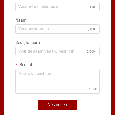
0/100
Naam
0/100
Bedrijfsnaam
0/200
Bericht
0/1000
Verzenden