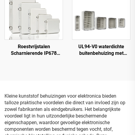
Roestvrijstalen
UL94-V0 waterdichte
Scharnierende IP678
buitenbehuizing met
Plastic Behuizing Box
transparante deksel, IP68-
Stofdicht Waterdichte
verbindingdoos voor
Elektrische Box met Grijze
elektronica en
Afdekking
instrumenten, PC/ABS-
kunststof doos
Kleine kunststof behuizingen voor elektronica bieden
talloze praktische voordelen die direct van invloed zijn op
zowel fabrikanten als eindgebruikers. Het belangrijkste
voordeel ligt in hun uitzonderlijke beschermende
eigenschappen, waardoor gevoelige elektronische
componenten worden beschermd tegen vocht, stof,