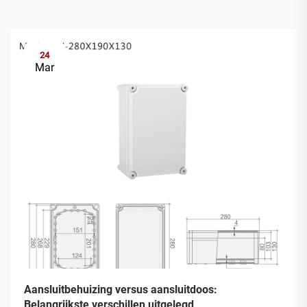
24
Mar
Aansluitbehuizing versus aansluitdoos:
Belangrijkste verschillen uitgelegd