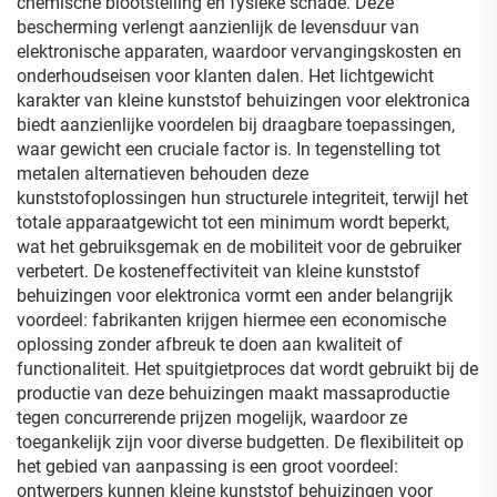
chemische blootstelling en fysieke schade. Deze
bescherming verlengt aanzienlijk de levensduur van
elektronische apparaten, waardoor vervangingskosten en
onderhoudseisen voor klanten dalen. Het lichtgewicht
karakter van kleine kunststof behuizingen voor elektronica
biedt aanzienlijke voordelen bij draagbare toepassingen,
waar gewicht een cruciale factor is. In tegenstelling tot
metalen alternatieven behouden deze
kunststofoplossingen hun structurele integriteit, terwijl het
totale apparaatgewicht tot een minimum wordt beperkt,
wat het gebruiksgemak en de mobiliteit voor de gebruiker
verbetert. De kosteneffectiviteit van kleine kunststof
behuizingen voor elektronica vormt een ander belangrijk
voordeel: fabrikanten krijgen hiermee een economische
oplossing zonder afbreuk te doen aan kwaliteit of
functionaliteit. Het spuitgietproces dat wordt gebruikt bij de
productie van deze behuizingen maakt massaproductie
tegen concurrerende prijzen mogelijk, waardoor ze
toegankelijk zijn voor diverse budgetten. De flexibiliteit op
het gebied van aanpassing is een groot voordeel:
ontwerpers kunnen kleine kunststof behuizingen voor