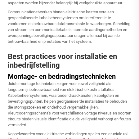
aspecten worden bijzonder belangrijk bij veelgebruikte apparatuur.
Communicatienetwerken binnen elektrische kasten vereisen
gespecialiseerde kabelbeheersystemen om interferentie te
voorkomen en betrouwbare datatransmissie te waarborgen. Scheiding
van stroom- en communicatiekabels, correcte aardingsmethoden en
overspanningsbeveiligingsapparatuur dragen allemaal bij aan de
betrouwbaarheid en prestaties van het systeem.
Best practices voor installatie en
inbedrijfstelling
Montage- en bedradingstechnieken
Juiste montage technieken zorgen voor zowel veiligheid als
langetermijnbetrouwbaarheid van elektrische kastinstallaties.
Kabelbeheersystemen, waaronder draadkanalen, kabelgoten en
bevestigingspunten, helpen georganiseerde installaties te behouden
die storingszoeken en onderhoud vergemakkelijken.
Kleurcoderingsschema's voor verschillende voltage niveaus en soorten
circuits bieden visuele identificatie die de veiligheid verhoogt en fouten
vermindert.
Koppelwaarden voor elektrische verbindingen spelen een cruciale rol