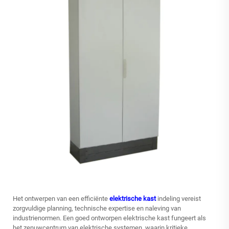
Het ontwerpen van een efficiënte
elektrische kast
indeling vereist
zorgvuldige planning, technische expertise en naleving van
industrienormen. Een goed ontworpen elektrische kast fungeert als
het zenuwcentrum van elektrische systemen, waarin kritieke