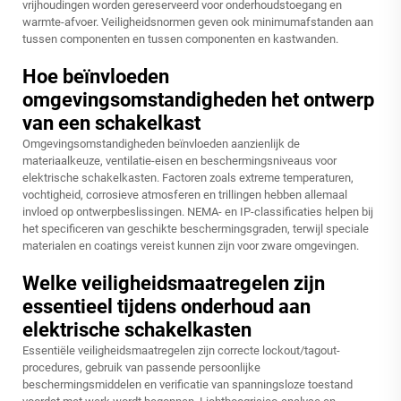
vrijhoudingen worden gereserveerd voor onderhoudstoegang en
warmte-afvoer. Veiligheidsnormen geven ook minimumafstanden aan
tussen componenten en tussen componenten en kastwanden.
Hoe beïnvloeden
omgevingsomstandigheden het ontwerp
van een schakelkast
Omgevingsomstandigheden beïnvloeden aanzienlijk de
materiaalkeuze, ventilatie-eisen en beschermingsniveaus voor
elektrische schakelkasten. Factoren zoals extreme temperaturen,
vochtigheid, corrosieve atmosferen en trillingen hebben allemaal
invloed op ontwerpbeslissingen. NEMA- en IP-classificaties helpen bij
het specificeren van geschikte beschermingsgraden, terwijl speciale
materialen en coatings vereist kunnen zijn voor zware omgevingen.
Welke veiligheidsmaatregelen zijn
essentieel tijdens onderhoud aan
elektrische schakelkasten
Essentiële veiligheidsmaatregelen zijn correcte lockout/tagout-
procedures, gebruik van passende persoonlijke
beschermingsmiddelen en verificatie van spanningsloze toestand