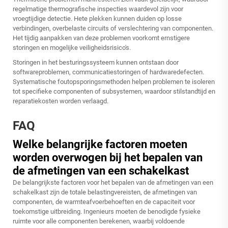
regelmatige thermografische inspecties waardevol zijn voor
vroegtijdige detectie. Hete plekken kunnen duiden op losse
verbindingen, overbelaste circuits of verslechtering van componenten.
Het tijdig aanpakken van deze problemen voorkomt ernstigere
storingen en mogelijke veiligheidsrisico's.
Storingen in het besturingssysteem kunnen ontstaan door
softwareproblemen, communicatiestoringen of hardwaredefecten.
Systematische foutopsporingsmethoden helpen problemen te isoleren
tot specifieke componenten of subsystemen, waardoor stilstandtijd en
reparatiekosten worden verlaagd.
FAQ
Welke belangrijke factoren moeten
worden overwogen bij het bepalen van
de afmetingen van een schakelkast
De belangrijkste factoren voor het bepalen van de afmetingen van een
schakelkast zijn de totale belastingvereisten, de afmetingen van
componenten, de warmteafvoerbehoeften en de capaciteit voor
toekomstige uitbreiding. Ingenieurs moeten de benodigde fysieke
ruimte voor alle componenten berekenen, waarbij voldoende