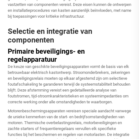
vastzetten van componenten vereist. Deze eisen kunnen de ontwerpen
en installatieprocedures van kasten aanzienlijk beïnvloeden, met name
bij toepassingen voor kritieke infrastructuur.
Selectie en integratie van
componenten
Primaire beveiligings- en
regelapparatuur
De keuze van geschikte beveiligingsapparaten vormt de basis van elk
betrouwbaar elektrisch kastontwerp. Stroomonderbrekers, zekeringen
en beveiligingsrelais moeten op elkaar afgestemd zijn om selectieve
foutafschakeling te garanderen terwijl de systeemstabiliteit behouden
blijft. Deze afstemming vereist een gedetailleerde analyse van
foutstromen, tijd-stroomkarakteristieken en systeemimpedanties om
correcte werking onder alle omstandigheden te waarborgen.
Motorenbeschermingsapparaten vereisen speciale aandacht vanwege
de unieke kenmerken van de start- en bedrijfsomstandigheden van
motoren. Thermische overbelastingsrelais, motorbeveiligingen en
zachte starters of frequentieregelaars vervullen elk specifieke
functies bij het beschermen en regelen van motorlasten. De integratie