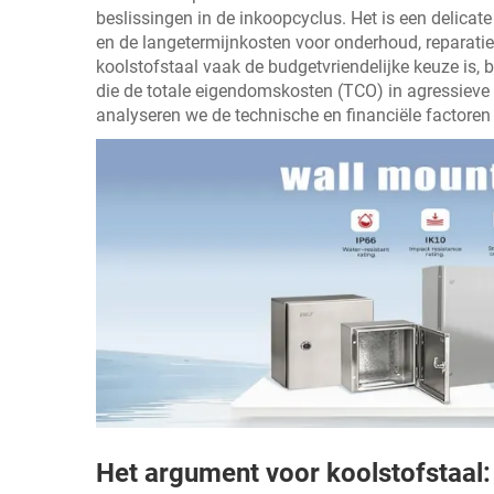
beslissingen in de inkoopcyclus. Het is een delica
en de langetermijnkosten voor onderhoud, reparati
koolstofstaal vaak de budgetvriendelijke keuze is, 
die de totale eigendomskosten (TCO) in agressieve 
analyseren we de technische en financiële factore
Het argument voor koolstofstaal: