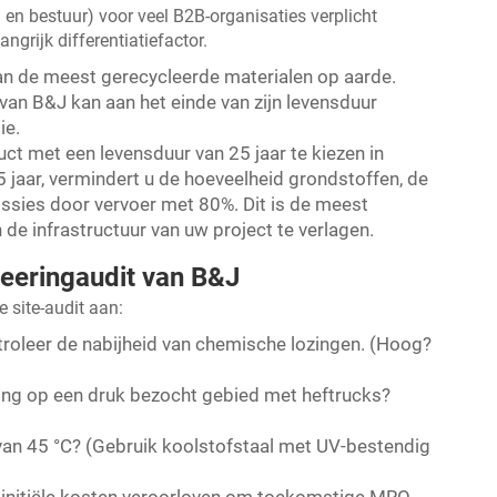
en bestuur) voor veel B2B-organisaties verplicht
grijk differentiatiefactor.
 van de meest gerecycleerde materialen op aarde.
van B&J kan aan het einde van zijn levensduur
ie.
ct met een levensduur van 25 jaar te kiezen in
 jaar, vermindert u de hoeveelheid grondstoffen, de
issies door vervoer met 80%. Dit is de meest
de infrastructuur van uw project te verlagen.
neeringaudit van B&J
 site-audit aan:
troleer de nabijheid van chemische lozingen. (Hoog?
ing op een druk bezocht gebied met heftrucks?
 van 45 °C? (Gebruik koolstofstaal met UV-bestendig