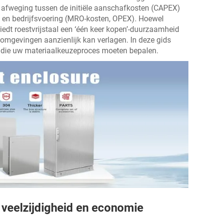
te afweging tussen de initiële aanschafkosten (CAPEX)
e en bedrijfsvoering (MRO-kosten, OPEX). Hoewel
biedt roestvrijstaal een ‘één keer kopen’-duurzaamheid
omgevingen aanzienlijk kan verlagen. In deze gids
n die uw materiaalkeuzeproces moeten bepalen.
 veelzijdigheid en economie