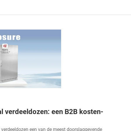
aal verdeeldozen: een B2B kosten-
or verdeeldozen een van de meest doorslaggevende