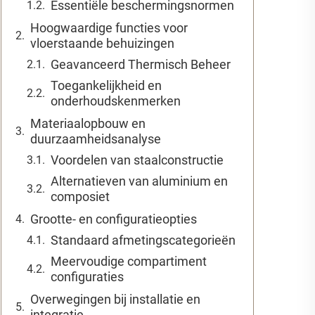
Essentiële beschermingsnormen
Hoogwaardige functies voor
vloerstaande behuizingen
Geavanceerd Thermisch Beheer
Toegankelijkheid en
onderhoudskenmerken
Materiaalopbouw en
duurzaamheidsanalyse
Voordelen van staalconstructie
Alternatieven van aluminium en
composiet
Grootte- en configuratieopties
Standaard afmetingscategorieën
Meervoudige compartiment
configuraties
Overwegingen bij installatie en
integratie