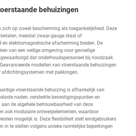
vloerstaande behuizingen
 zich op zowel bescherming als toegankelijkheid. Deze
terialen, meestal zwaar-gauge staal of
 en elektromagnetische afscherming bieden. De
eëren van een veilige omgeving voor gevoelige
rdt gewaarborgd dat onderhoudspersoneel bij noodzaak
. Geavanceerde modellen van vloerstaande behuizingen
r afdichtingsystemen met pakkingen,
waardige vloerstaande behuizing is afhankelijk van
elaste naden, versterkte bevestigingspunten en
 aan de algehele betrouwbaarheid van deze
en ook modulaire ontwerpelementen, waardoor
ten mogelijk is. Deze flexibiliteit stelt eindgebruikers
n in te stellen volgens unieke ruimtelijke beperkingen