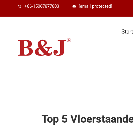
+86-15067877803
[email protected]
Star
Top 5 Vloerstaand