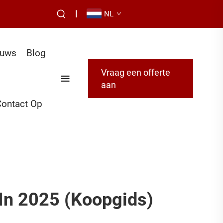
|
NL
euws
Blog
Vraag een offerte
aan
ontact Op
In 2025 (Koopgids)