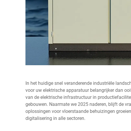
In het huidige snel veranderende industriële landsc
voor uw elektrische apparatuur belangrijker dan o
van de elektrische infrastructuur in productiefacil
gebouwen. Naarmate we 2025 naderen, blijft de vra
oplossingen voor vloerstaande behuizingen groei
digitalisering in alle sectoren.