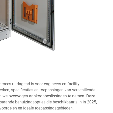
proces uitdagend is voor engineers en facility
rken, specificaties en toepassingen van verschillende
 om weloverwogen aankoopbeslissingen te nemen. Deze
rstaande behuizingsopties die beschikbaar zijn in 2025,
 voordelen en ideale toepassingsgebieden.