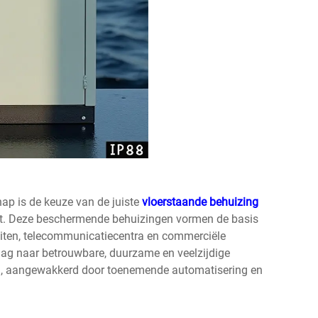
hap is de keuze van de juiste
vloerstaande behuizing
oit. Deze beschermende behuizingen vormen de basis
iteiten, telecommunicatiecentra en commerciële
ag naar betrouwbare, duurzame en veelzijdige
en, aangewakkerd door toenemende automatisering en