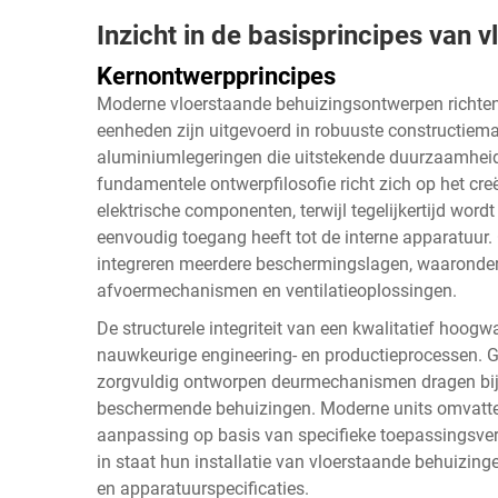
Inzicht in de basisprincipes van 
Kernontwerpprincipes
Moderne vloerstaande behuizingsontwerpen richten
eenheden zijn uitgevoerd in robuuste constructiema
aluminiumlegeringen die uitstekende duurzaamheid
fundamentele ontwerpfilosofie richt zich op het cr
elektrische componenten, terwijl tegelijkertijd wo
eenvoudig toegang heeft tot de interne apparatuur
integreren meerdere beschermingslagen, waaronde
afvoermechanismen en ventilatieoplossingen.
De structurele integriteit van een kwalitatief hoog
nauwkeurige engineering- en productieprocessen. G
zorgvuldig ontworpen deurmechanismen dragen bij
beschermende behuizingen. Moderne units omvatt
aanpassing op basis van specifieke toepassingsvereis
in staat hun installatie van vloerstaande behuizinge
en apparatuurspecificaties.