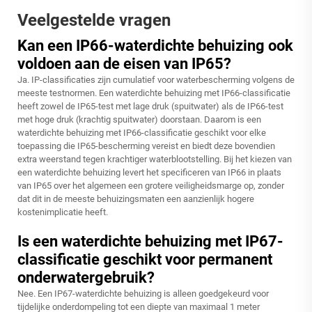
Veelgestelde vragen
Kan een IP66-waterdichte behuizing ook
voldoen aan de eisen van IP65?
Ja. IP-classificaties zijn cumulatief voor waterbescherming volgens de
meeste testnormen. Een waterdichte behuizing met IP66-classificatie
heeft zowel de IP65-test met lage druk (spuitwater) als de IP66-test
met hoge druk (krachtig spuitwater) doorstaan. Daarom is een
waterdichte behuizing met IP66-classificatie geschikt voor elke
toepassing die IP65-bescherming vereist en biedt deze bovendien
extra weerstand tegen krachtiger waterblootstelling. Bij het kiezen van
een waterdichte behuizing levert het specificeren van IP66 in plaats
van IP65 over het algemeen een grotere veiligheidsmarge op, zonder
dat dit in de meeste behuizingsmaten een aanzienlijk hogere
kostenimplicatie heeft.
Is een waterdichte behuizing met IP67-
classificatie geschikt voor permanent
onderwatergebruik?
Nee. Een IP67-waterdichte behuizing is alleen goedgekeurd voor
tijdelijke onderdompeling tot een diepte van maximaal 1 meter