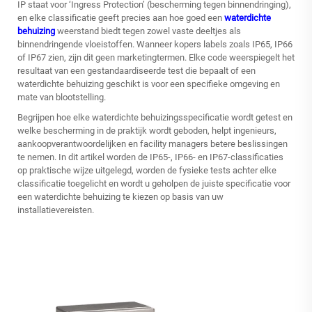
IP staat voor ‘Ingress Protection’ (bescherming tegen binnendringing),
en elke classificatie geeft precies aan hoe goed een
waterdichte
behuizing
weerstand biedt tegen zowel vaste deeltjes als
binnendringende vloeistoffen. Wanneer kopers labels zoals IP65, IP66
of IP67 zien, zijn dit geen marketingtermen. Elke code weerspiegelt het
resultaat van een gestandaardiseerde test die bepaalt of een
waterdichte behuizing geschikt is voor een specifieke omgeving en
mate van blootstelling.
Begrijpen hoe elke waterdichte behuizingsspecificatie wordt getest en
welke bescherming in de praktijk wordt geboden, helpt ingenieurs,
aankoopverantwoordelijken en facility managers betere beslissingen
te nemen. In dit artikel worden de IP65-, IP66- en IP67-classificaties
op praktische wijze uitgelegd, worden de fysieke tests achter elke
classificatie toegelicht en wordt u geholpen de juiste specificatie voor
een waterdichte behuizing te kiezen op basis van uw
installatievereisten.