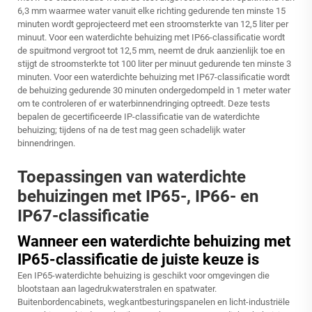
6,3 mm waarmee water vanuit elke richting gedurende ten minste 15
minuten wordt geprojecteerd met een stroomsterkte van 12,5 liter per
minuut. Voor een waterdichte behuizing met IP66-classificatie wordt
de spuitmond vergroot tot 12,5 mm, neemt de druk aanzienlijk toe en
stijgt de stroomsterkte tot 100 liter per minuut gedurende ten minste 3
minuten. Voor een waterdichte behuizing met IP67-classificatie wordt
de behuizing gedurende 30 minuten ondergedompeld in 1 meter water
om te controleren of er waterbinnendringing optreedt. Deze tests
bepalen de gecertificeerde IP-classificatie van de waterdichte
behuizing; tijdens of na de test mag geen schadelijk water
binnendringen.
Toepassingen van waterdichte
behuizingen met IP65-, IP66- en
IP67-classificatie
Wanneer een waterdichte behuizing met
IP65-classificatie de juiste keuze is
Een IP65-waterdichte behuizing is geschikt voor omgevingen die
blootstaan aan lagedrukwaterstralen en spatwater.
Buitenbordencabinets, wegkantbesturingspanelen en licht-industriële