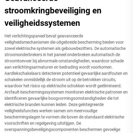
stroomkringbeveiliging en
veiligheidssystemen
Het verlichtingspaneel bevat geavanceerde
veiligheidsmechanismen die uitgebreide bescherming bieden voor
zowel elektrische systemen als gebouwbezitters. De automatische
stroomonderbrekers in het paneel onderbreken automatisch de
stroomtoevoer bij abnormale omstandigheden, waardoor schade
aan verlichtingsarmaturen en bedrading wordt voorkomen.
Aardlekschakelaars detecteren potentieel gevaarlijke aardfouten en
schakelen onmiddellijk de stroom uit op de betrokken circuits,
waardoor het risico op elektrische schokken wordt geëlimineerd.
Arcfault-beschermingssystemen monitoren elektrische patronen en
identificeren gevaarlijke boogvormingsomstandigheden die tot
elektrische branden kunnen leiden. Deze geïntegreerde
veiligheidsfuncties werken samen om meervoudige
beschermingslagen te vormen die boven de standaard elektrische
voorschriften en regelgeving uitstijgen. De
overspanningsbeveiligingscomponenten beschermen gevoelige