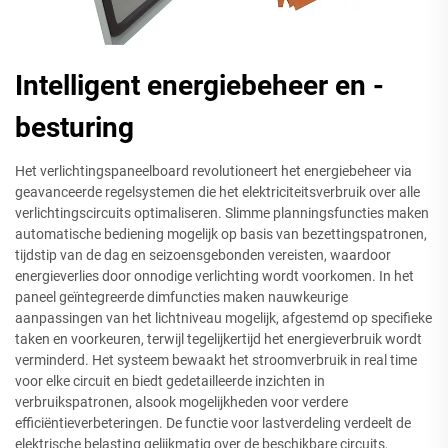
Intelligent energiebeheer en -
besturing
Het verlichtingspaneelboard revolutioneert het energiebeheer via
geavanceerde regelsystemen die het elektriciteitsverbruik over alle
verlichtingscircuits optimaliseren. Slimme planningsfuncties maken
automatische bediening mogelijk op basis van bezettingspatronen,
tijdstip van de dag en seizoensgebonden vereisten, waardoor
energieverlies door onnodige verlichting wordt voorkomen. In het
paneel geïntegreerde dimfuncties maken nauwkeurige
aanpassingen van het lichtniveau mogelijk, afgestemd op specifieke
taken en voorkeuren, terwijl tegelijkertijd het energieverbruik wordt
verminderd. Het systeem bewaakt het stroomverbruik in real time
voor elke circuit en biedt gedetailleerde inzichten in
verbruikspatronen, alsook mogelijkheden voor verdere
efficiëntieverbeteringen. De functie voor lastverdeling verdeelt de
elektrische belasting gelijkmatig over de beschikbare circuits,