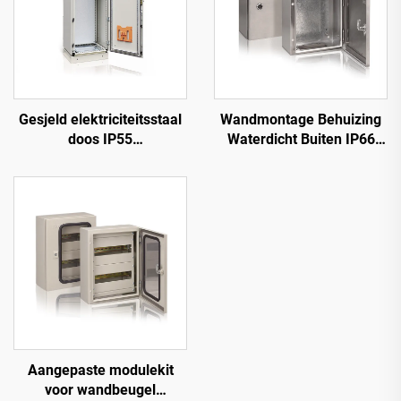
Gesjeld elektriciteitsstaal
Wandmontage Behuizing
doos IP55
Waterdicht Buiten IP66
elektriciteitsstaaldoos
RVS Paneelkast
Aangepaste modulekit
voor wandbeugel