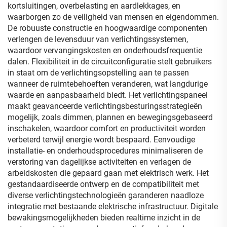
kortsluitingen, overbelasting en aardlekkages, en
waarborgen zo de veiligheid van mensen en eigendommen.
De robuuste constructie en hoogwaardige componenten
verlengen de levensduur van verlichtingssystemen,
waardoor vervangingskosten en onderhoudsfrequentie
dalen. Flexibiliteit in de circuitconfiguratie stelt gebruikers
in staat om de verlichtingsopstelling aan te passen
wanneer de ruimtebehoeften veranderen, wat langdurige
waarde en aanpasbaarheid biedt. Het verlichtingspaneel
maakt geavanceerde verlichtingsbesturingsstrategieën
mogelijk, zoals dimmen, plannen en bewegingsgebaseerd
inschakelen, waardoor comfort en productiviteit worden
verbeterd terwijl energie wordt bespaard. Eenvoudige
installatie- en onderhoudsprocedures minimaliseren de
verstoring van dagelijkse activiteiten en verlagen de
arbeidskosten die gepaard gaan met elektrisch werk. Het
gestandaardiseerde ontwerp en de compatibiliteit met
diverse verlichtingstechnologieën garanderen naadloze
integratie met bestaande elektrische infrastructuur. Digitale
bewakingsmogelijkheden bieden realtime inzicht in de