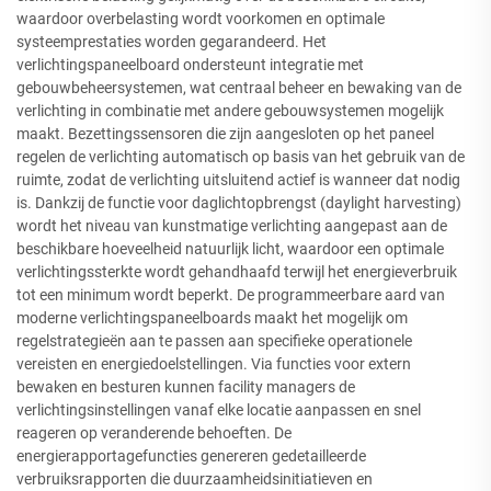
waardoor overbelasting wordt voorkomen en optimale
systeemprestaties worden gegarandeerd. Het
verlichtingspaneelboard ondersteunt integratie met
gebouwbeheersystemen, wat centraal beheer en bewaking van de
verlichting in combinatie met andere gebouwsystemen mogelijk
maakt. Bezettingssensoren die zijn aangesloten op het paneel
regelen de verlichting automatisch op basis van het gebruik van de
ruimte, zodat de verlichting uitsluitend actief is wanneer dat nodig
is. Dankzij de functie voor daglichtopbrengst (daylight harvesting)
wordt het niveau van kunstmatige verlichting aangepast aan de
beschikbare hoeveelheid natuurlijk licht, waardoor een optimale
verlichtingssterkte wordt gehandhaafd terwijl het energieverbruik
tot een minimum wordt beperkt. De programmeerbare aard van
moderne verlichtingspaneelboards maakt het mogelijk om
regelstrategieën aan te passen aan specifieke operationele
vereisten en energiedoelstellingen. Via functies voor extern
bewaken en besturen kunnen facility managers de
verlichtingsinstellingen vanaf elke locatie aanpassen en snel
reageren op veranderende behoeften. De
energierapportagefuncties genereren gedetailleerde
verbruiksrapporten die duurzaamheidsinitiatieven en