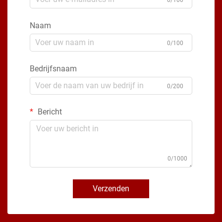
Naam
0/100
Bedrijfsnaam
0/200
Bericht
0/1000
Verzenden