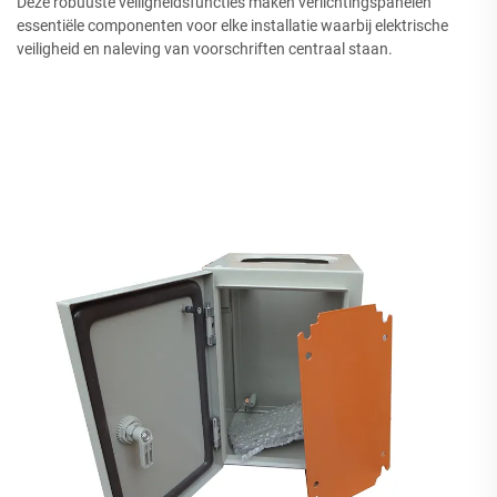
Deze robuuste veiligheidsfuncties maken verlichtingspanelen
essentiële componenten voor elke installatie waarbij elektrische
veiligheid en naleving van voorschriften centraal staan.