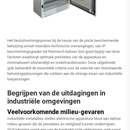
Het besluitvormingsproces bij de keuze van de juiste beschermende
behuizing omvat meerdere technische overwegingen, van IP-
beschermingsgraden tot thermisch beheer. Een goed begrip van deze
factoren waarborgt optimale prestaties van de apparatuur en
minimaliseert stilstandtijd en onderhoudskosten. Deze uitgebreide
gids behandelt de essentiële criteria voor de selectie van vloerstaande
behuizingoplossingen die voldoen aan de strenge eisen van industriële
toepassingen.
Begrijpen van de uitdagingen in
industriële omgevingen
Veelvoorkomende milieu-gevaren
Industriële installaties stellen elektrische apparatuur bloot aan talloze
milieu-gevaren die de prestaties en veiligheid kunnen ondermijnen.
Stofophoping vormt een van de hardnekkigste uitdagingen, met name