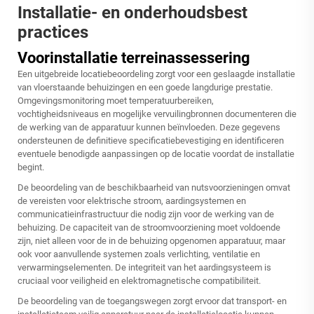
Installatie- en onderhoudsbest
practices
Voorinstallatie terreinassessering
Een uitgebreide locatiebeoordeling zorgt voor een geslaagde installatie
van vloerstaande behuizingen en een goede langdurige prestatie.
Omgevingsmonitoring moet temperatuurbereiken,
vochtigheidsniveaus en mogelijke vervuilingbronnen documenteren die
de werking van de apparatuur kunnen beïnvloeden. Deze gegevens
ondersteunen de definitieve specificatiebevestiging en identificeren
eventuele benodigde aanpassingen op de locatie voordat de installatie
begint.
De beoordeling van de beschikbaarheid van nutsvoorzieningen omvat
de vereisten voor elektrische stroom, aardingsystemen en
communicatieinfrastructuur die nodig zijn voor de werking van de
behuizing. De capaciteit van de stroomvoorziening moet voldoende
zijn, niet alleen voor de in de behuizing opgenomen apparatuur, maar
ook voor aanvullende systemen zoals verlichting, ventilatie en
verwarmingselementen. De integriteit van het aardingsysteem is
cruciaal voor veiligheid en elektromagnetische compatibiliteit.
De beoordeling van de toegangswegen zorgt ervoor dat transport- en