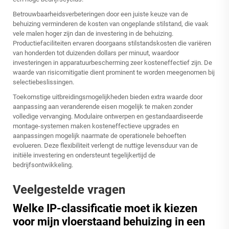
Betrouwbaarheidsverbeteringen door een juiste keuze van de
behuizing verminderen de kosten van ongeplande stilstand, die vaak
vele malen hoger zijn dan de investering in de behuizing.
Productiefaciliteiten ervaren doorgaans stilstandskosten die variëren
van honderden tot duizenden dollars per minuut, waardoor
investeringen in apparatuurbescherming zeer kosteneffectief zijn. De
waarde van risicomitigatie dient prominent te worden meegenomen bij
selectiebeslissingen.
Toekomstige uitbreidingsmogelijkheden bieden extra waarde door
aanpassing aan veranderende eisen mogelijk te maken zonder
volledige vervanging. Modulaire ontwerpen en gestandaardiseerde
montage-systemen maken kosteneffectieve upgrades en
aanpassingen mogelijk naarmate de operationele behoeften
evolueren. Deze flexibiliteit verlengt de nuttige levensduur van de
initiële investering en ondersteunt tegelijkertijd de
bedrijfsontwikkeling.
Veelgestelde vragen
Welke IP-classificatie moet ik kiezen
voor mijn vloerstaand behuizing in een