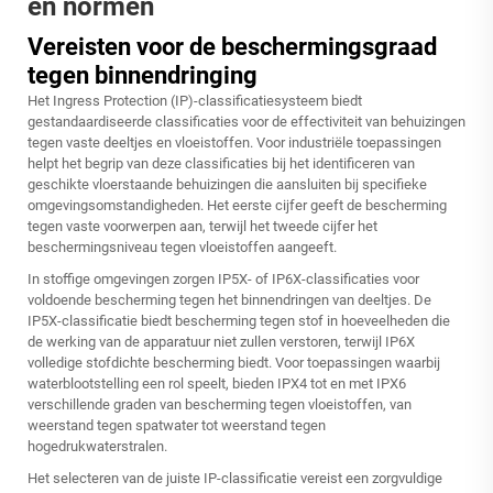
en normen
Vereisten voor de beschermingsgraad
tegen binnendringing
Het Ingress Protection (IP)-classificatiesysteem biedt
gestandaardiseerde classificaties voor de effectiviteit van behuizingen
tegen vaste deeltjes en vloeistoffen. Voor industriële toepassingen
helpt het begrip van deze classificaties bij het identificeren van
geschikte vloerstaande behuizingen die aansluiten bij specifieke
omgevingsomstandigheden. Het eerste cijfer geeft de bescherming
tegen vaste voorwerpen aan, terwijl het tweede cijfer het
beschermingsniveau tegen vloeistoffen aangeeft.
In stoffige omgevingen zorgen IP5X- of IP6X-classificaties voor
voldoende bescherming tegen het binnendringen van deeltjes. De
IP5X-classificatie biedt bescherming tegen stof in hoeveelheden die
de werking van de apparatuur niet zullen verstoren, terwijl IP6X
volledige stofdichte bescherming biedt. Voor toepassingen waarbij
waterblootstelling een rol speelt, bieden IPX4 tot en met IPX6
verschillende graden van bescherming tegen vloeistoffen, van
weerstand tegen spatwater tot weerstand tegen
hogedrukwaterstralen.
Het selecteren van de juiste IP-classificatie vereist een zorgvuldige