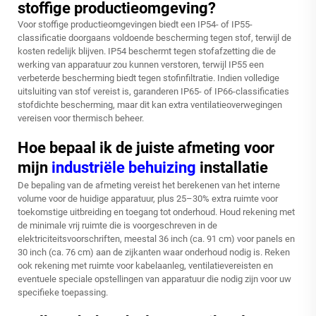
stoffige productieomgeving?
Voor stoffige productieomgevingen biedt een IP54- of IP55-
classificatie doorgaans voldoende bescherming tegen stof, terwijl de
kosten redelijk blijven. IP54 beschermt tegen stofafzetting die de
werking van apparatuur zou kunnen verstoren, terwijl IP55 een
verbeterde bescherming biedt tegen stofinfiltratie. Indien volledige
uitsluiting van stof vereist is, garanderen IP65- of IP66-classificaties
stofdichte bescherming, maar dit kan extra ventilatieoverwegingen
vereisen voor thermisch beheer.
Hoe bepaal ik de juiste afmeting voor
mijn
industriële behuizing
installatie
De bepaling van de afmeting vereist het berekenen van het interne
volume voor de huidige apparatuur, plus 25–30% extra ruimte voor
toekomstige uitbreiding en toegang tot onderhoud. Houd rekening met
de minimale vrij ruimte die is voorgeschreven in de
elektriciteitsvoorschriften, meestal 36 inch (ca. 91 cm) voor panels en
30 inch (ca. 76 cm) aan de zijkanten waar onderhoud nodig is. Reken
ook rekening met ruimte voor kabelaanleg, ventilatievereisten en
eventuele speciale opstellingen van apparatuur die nodig zijn voor uw
specifieke toepassing.