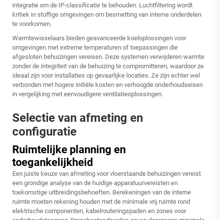
integratie om de IP-classificatie te behouden. Luchtfiltering wordt
kritiek in stoffige omgevingen om besmetting van interne onderdelen
te voorkomen.
Warmtewisselaars bieden geavanceerde koeloplossingen voor
omgevingen met extreme temperaturen of toepassingen die
afgesloten behuizingen vereisen. Deze systemen verwijderen warmte
zonder de integriteit van de behuizing te compromitteren, waardoor ze
ideaal zijn voor installaties op gevaarlijke locaties. Ze zijn echter wel
verbonden met hogere initiële kosten en verhoogde onderhoudseisen
in vergelijking met eenvoudigere ventilatieoplossingen.
Selectie van afmeting en
configuratie
Ruimtelijke planning en
toegankelijkheid
Een juiste keuze van afmeting voor vloerstaande behuizingen vereist
een grondige analyse van de huidige apparatuurvereisten en
toekomstige uitbreidingsbehoeften. Berekeningen van de interne
ruimte moeten rekening houden met de minimale vrij ruimte rond
elektrische componenten, kabelrouteringspaden en zones voor