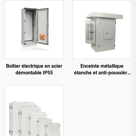
Boîtier électrique en acier
Enceinte métallique
démontable IP55
étanche et anti-poussière
pour armoire extérieure
modulaire