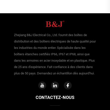
Zhejiang B&J Electrical Co., Ltd. fournit des boîtes de
distribution et des boîtiers électriques de haute qualité pour
les industries du monde entier. Spécialisée dans les
boîtiers étanches certifiés IP66, IP67 et IP68, ainsi que
dans les armoires en acier inoxydable et en plastique. Plus
de 25 ans d'expérience. Fait confiance à des clients dans
plus de 50 pays. Demandez un échantillon dès aujourd'hui.
CONTACTEZ-NOUS