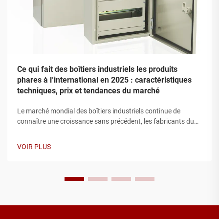
Ce qui fait des boîtiers industriels les produits
phares à l’international en 2025 : caractéristiques
techniques, prix et tendances du marché
Le marché mondial des boîtiers industriels continue de
connaître une croissance sans précédent, les fabricants du
monde entier recherchant des solutions de protection
robustes pour leurs composants électriques et électroniques.
VOIR PLUS
Les installations industrielles modernes nécessitent des
boîtiers capables de...