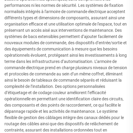
performances ni les normes de sécurité. Les systèmes de fixation
normalisés intégrés à l'armoire de commande électrique acceptent
différents types et dimensions de composants, assurant ainsi une
organisation efficace et une utilisation optimale de l'espace, tout en
préservant un accès aisé aux interventions de maintenance. Des
systèmes de bacs extensibles permettent d’ajouter facilement de
nouveaux modules de commande, des dispositifs d’entrée/sortie et
des équipements de communication à mesure que les besoins
opérationnels évoluent, protégeant ainsi les investissements à long
terme dans les infrastructures d’automatisation. L’armoire de
commande électrique prend en charge plusieurs niveaux de tension
et protocoles de commande au sein d’un même coffret, éliminant
ainsi le besoin de tableaux de commande séparés et réduisant la
complexité de l’installation. Des options personnalisées
d’étiquetage et de codage couleur améliorent l’efficacité
opérationnelle en permettant une identification claire des circuits,
des composants et des points de raccordement, ce qui facilite le
dépannage rapide et les activités de maintenance. Le système
flexible de gestion des câblages intègre des canaux dédiés pour le
routage des câbles ainsi que des dispositifs de relâchement de
contrainte, assurant des installations ordonnées tout en