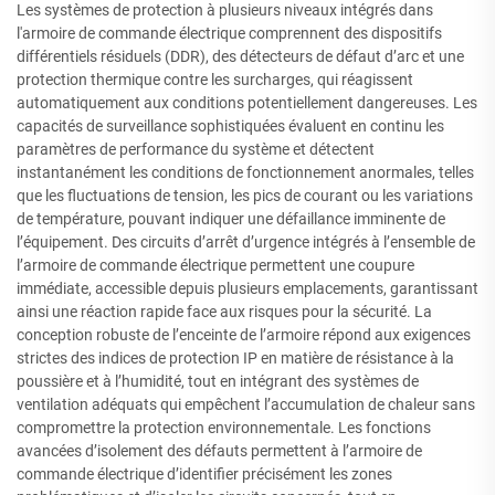
Les systèmes de protection à plusieurs niveaux intégrés dans
l'armoire de commande électrique comprennent des dispositifs
différentiels résiduels (DDR), des détecteurs de défaut d’arc et une
protection thermique contre les surcharges, qui réagissent
automatiquement aux conditions potentiellement dangereuses. Les
capacités de surveillance sophistiquées évaluent en continu les
paramètres de performance du système et détectent
instantanément les conditions de fonctionnement anormales, telles
que les fluctuations de tension, les pics de courant ou les variations
de température, pouvant indiquer une défaillance imminente de
l’équipement. Des circuits d’arrêt d’urgence intégrés à l’ensemble de
l’armoire de commande électrique permettent une coupure
immédiate, accessible depuis plusieurs emplacements, garantissant
ainsi une réaction rapide face aux risques pour la sécurité. La
conception robuste de l’enceinte de l’armoire répond aux exigences
strictes des indices de protection IP en matière de résistance à la
poussière et à l’humidité, tout en intégrant des systèmes de
ventilation adéquats qui empêchent l’accumulation de chaleur sans
compromettre la protection environnementale. Les fonctions
avancées d’isolement des défauts permettent à l’armoire de
commande électrique d’identifier précisément les zones