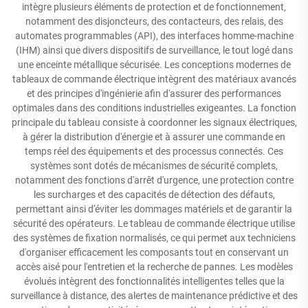
intègre plusieurs éléments de protection et de fonctionnement,
notamment des disjoncteurs, des contacteurs, des relais, des
automates programmables (API), des interfaces homme-machine
(IHM) ainsi que divers dispositifs de surveillance, le tout logé dans
une enceinte métallique sécurisée. Les conceptions modernes de
tableaux de commande électrique intègrent des matériaux avancés
et des principes d'ingénierie afin d'assurer des performances
optimales dans des conditions industrielles exigeantes. La fonction
principale du tableau consiste à coordonner les signaux électriques,
à gérer la distribution d'énergie et à assurer une commande en
temps réel des équipements et des processus connectés. Ces
systèmes sont dotés de mécanismes de sécurité complets,
notamment des fonctions d'arrêt d'urgence, une protection contre
les surcharges et des capacités de détection des défauts,
permettant ainsi d'éviter les dommages matériels et de garantir la
sécurité des opérateurs. Le tableau de commande électrique utilise
des systèmes de fixation normalisés, ce qui permet aux techniciens
d'organiser efficacement les composants tout en conservant un
accès aisé pour l'entretien et la recherche de pannes. Les modèles
évolués intègrent des fonctionnalités intelligentes telles que la
surveillance à distance, des alertes de maintenance prédictive et des