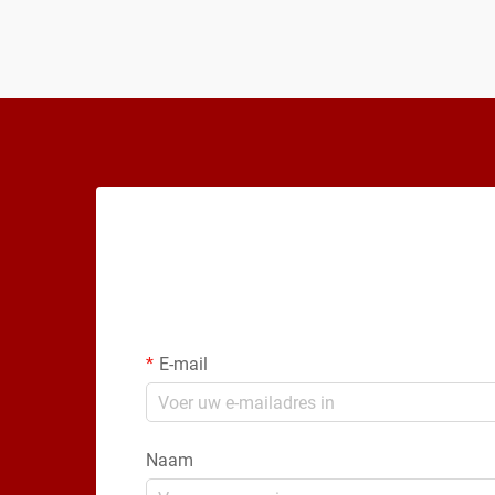
E-mail
Naam