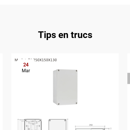
Tips en trucs
24
Mar