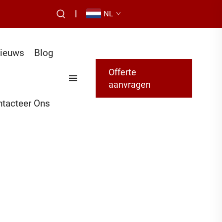
|
NL
ieuws
Blog
Offerte
aanvragen
tacteer Ons