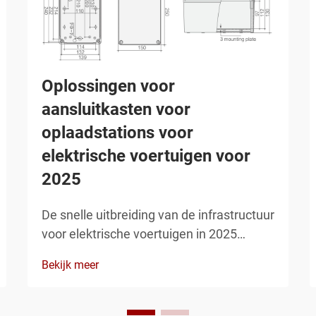
Oplossingen voor
aansluitkasten voor
oplaadstations voor
elektrische voertuigen voor
2025
De snelle uitbreiding van de infrastructuur
voor elektrische voertuigen in 2025
vereist gespecialiseerde oplossingen
Bekijk meer
voor aansluitkasten die bestand zijn
tegen zware omgevingsomstandigheden,
terwijl ze betrouwbare elektrische