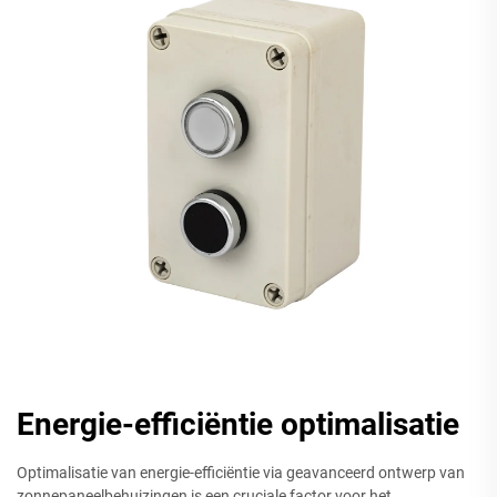
Energie-efficiëntie optimalisatie
Optimalisatie van energie-efficiëntie via geavanceerd ontwerp van
zonnepaneelbehuizingen is een cruciale factor voor het