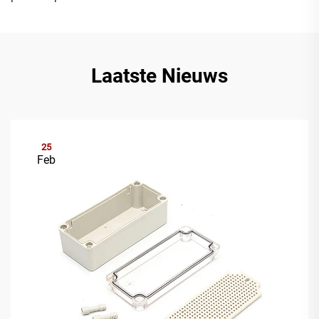
Laatste Nieuws
25
Feb