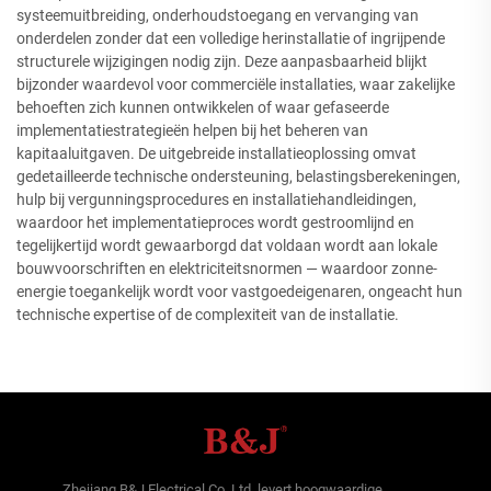
systeemuitbreiding, onderhoudstoegang en vervanging van
onderdelen zonder dat een volledige herinstallatie of ingrijpende
structurele wijzigingen nodig zijn. Deze aanpasbaarheid blijkt
bijzonder waardevol voor commerciële installaties, waar zakelijke
behoeften zich kunnen ontwikkelen of waar gefaseerde
implementatiestrategieën helpen bij het beheren van
kapitaaluitgaven. De uitgebreide installatieoplossing omvat
gedetailleerde technische ondersteuning, belastingsberekeningen,
hulp bij vergunningsprocedures en installatiehandleidingen,
waardoor het implementatieproces wordt gestroomlijnd en
tegelijkertijd wordt gewaarborgd dat voldaan wordt aan lokale
bouwvoorschriften en elektriciteitsnormen — waardoor zonne-
energie toegankelijk wordt voor vastgoedeigenaren, ongeacht hun
technische expertise of de complexiteit van de installatie.
Zhejiang B&J Electrical Co.,Ltd. levert hoogwaardige