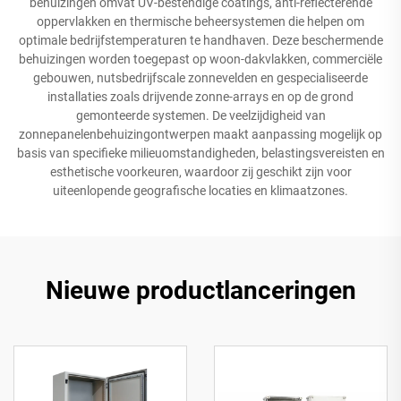
behuizingen omvat UV-bestendige coatings, anti-reflecterende
oppervlakken en thermische beheersystemen die helpen om
optimale bedrijfstemperaturen te handhaven. Deze beschermende
behuizingen worden toegepast op woon-dakvlakken, commerciële
gebouwen, nutsbedrijfscale zonnevelden en gespecialiseerde
installaties zoals drijvende zonne-arrays en op de grond
gemonteerde systemen. De veelzijdigheid van
zonnepanelenbehuizingontwerpen maakt aanpassing mogelijk op
basis van specifieke milieuomstandigheden, belastingsvereisten en
esthetische voorkeuren, waardoor zij geschikt zijn voor
uiteenlopende geografische locaties en klimaatzones.
Nieuwe productlanceringen