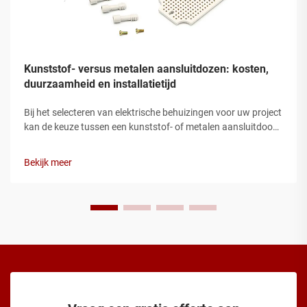
Kunststof- versus metalen aansluitdozen: kosten,
duurzaamheid en installatietijd
Bij het selecteren van elektrische behuizingen voor uw project
kan de keuze tussen een kunststof- of metalen aansluitdoos
een aanzienlijke invloed hebben op zowel prestaties als
budget. De aansluitdoos fungeert als een cruciale
Bekijk meer
beschermende behuizing voor elektrische aansluitingen,
waardoor...