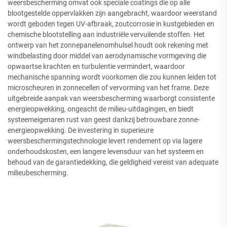
weersbescherming omvat ook speciale coatings die op alle
blootgestelde oppervlakken zijn aangebracht, waardoor weerstand
wordt geboden tegen UV-afbraak, zoutcorrosie in kustgebieden en
chemische blootstelling aan industriële vervuilende stoffen. Het
ontwerp van het zonnepanelenomhulsel houdt ook rekening met
windbelasting door middel van aerodynamische vormgeving die
opwaartse krachten en turbulentie vermindert, waardoor
mechanische spanning wordt voorkomen die zou kunnen leiden tot
microscheuren in zonnecellen of vervorming van het frame. Deze
uitgebreide aanpak van weersbescherming waarborgt consistente
energieopwekking, ongeacht de milieu-uitdagingen, en biedt
systeemeigenaren rust van geest dankzij betrouwbare zonne-
energieopwekking. De investering in superieure
weersbeschermingstechnologie levert rendement op via lagere
onderhoudskosten, een langere levensduur van het systeem en
behoud van de garantiedekking, die geldigheid vereist van adequate
milieubescherming.