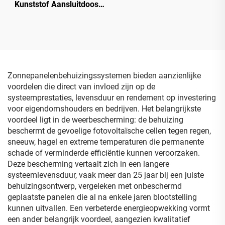
Kunststof Aansluitdoos
Elektriciteitsdoos met
Roestvrijstalen
Scharnieren
Zonnepanelenbehuizingssystemen bieden aanzienlijke
voordelen die direct van invloed zijn op de
systeemprestaties, levensduur en rendement op investering
voor eigendomshouders en bedrijven. Het belangrijkste
voordeel ligt in de weerbescherming: de behuizing
beschermt de gevoelige fotovoltaïsche cellen tegen regen,
sneeuw, hagel en extreme temperaturen die permanente
schade of verminderde efficiëntie kunnen veroorzaken.
Deze bescherming vertaalt zich in een langere
systeemlevensduur, vaak meer dan 25 jaar bij een juiste
behuizingsontwerp, vergeleken met onbeschermd
geplaatste panelen die al na enkele jaren blootstelling
kunnen uitvallen. Een verbeterde energieopwekking vormt
een ander belangrijk voordeel, aangezien kwalitatief