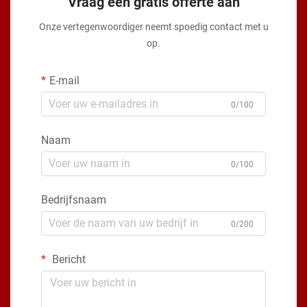
Vraag een gratis offerte aan
Onze vertegenwoordiger neemt spoedig contact met u
op.
E-mail
0/100
Naam
0/100
Bedrijfsnaam
0/200
Bericht