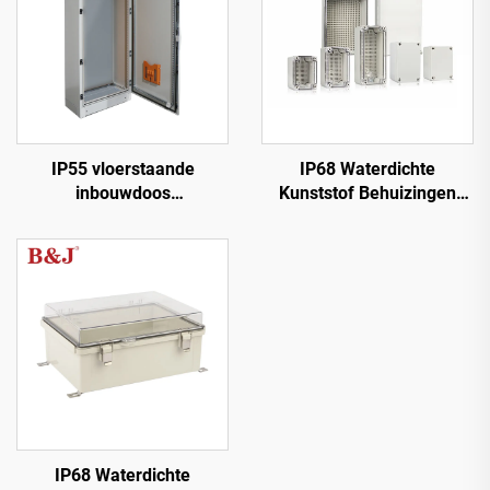
IP55 vloerstaande
IP68 Waterdichte
inbouwdoos
Kunststof Behuizingen
elektriciteitskast
Elektrische Aansluitdoos
IP68 Waterdichte