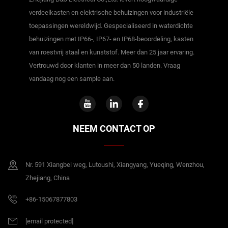
verdeelkasten en elektrische behuizingen voor industriële
toepassingen wereldwijd. Gespecialiseerd in waterdichte
behuizingen met IP66-, IP67- en IP68-beoordeling, kasten
van roestvrij staal en kunststof. Meer dan 25 jaar ervaring.
Vertrouwd door klanten in meer dan 50 landen. Vraag
vandaag nog een sample aan.
NEEM CONTACT OP
Nr. 591 Xiangbei weg, Lutoushi, Xiangyang, Yueqing, Wenzhou,
Zhejiang, China
+86-15067877803
[email protected]