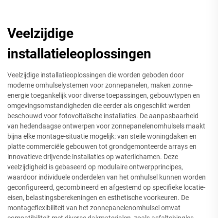
Veelzijdige
installatieleoplossingen
Veelzijdige installatieoplossingen die worden geboden door
moderne omhulselystemen voor zonnepanelen, maken zonne-
energie toegankelijk voor diverse toepassingen, gebouwtypen en
omgevingsomstandigheden die eerder als ongeschikt werden
beschouwd voor fotovoltaïsche installaties. De aanpasbaarheid
van hedendaagse ontwerpen voor zonnepanelenomhulsels maakt
bijna elke montage-situatie mogelijk: van steile woningdaken en
platte commerciële gebouwen tot grondgemonteerde arrays en
innovatieve drijvende installaties op waterlichamen. Deze
veelzijdigheid is gebaseerd op modulaire ontwerpprincipes,
waardoor individuele onderdelen van het omhulsel kunnen worden
geconfigureerd, gecombineerd en afgestemd op specifieke locatie-
eisen, belastingsberekeningen en esthetische voorkeuren. De
montageflexibiliteit van het zonnepanelenomhulsel omvat
compatibiliteit met diverse dakmaterialen, zoals asfaltshingles,