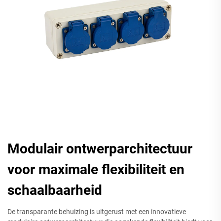
Modulair ontwerparchitectuur
voor maximale flexibiliteit en
schaalbaarheid
De transparante behuizing is uitgerust met een innovatieve