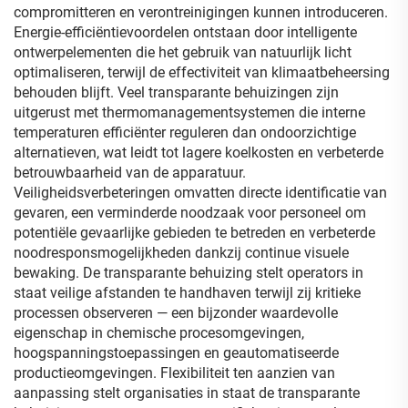
compromitteren en verontreinigingen kunnen introduceren.
Energie-efficiëntievoordelen ontstaan door intelligente
ontwerpelementen die het gebruik van natuurlijk licht
optimaliseren, terwijl de effectiviteit van klimaatbeheersing
behouden blijft. Veel transparante behuizingen zijn
uitgerust met thermomanagementsystemen die interne
temperaturen efficiënter reguleren dan ondoorzichtige
alternatieven, wat leidt tot lagere koelkosten en verbeterde
betrouwbaarheid van de apparatuur.
Veiligheidsverbeteringen omvatten directe identificatie van
gevaren, een verminderde noodzaak voor personeel om
potentiële gevaarlijke gebieden te betreden en verbeterde
noodresponsmogelijkheden dankzij continue visuele
bewaking. De transparante behuizing stelt operators in
staat veilige afstanden te handhaven terwijl zij kritieke
processen observeren — een bijzonder waardevolle
eigenschap in chemische procesomgevingen,
hoogspanningstoepassingen en geautomatiseerde
productieomgevingen. Flexibiliteit ten aanzien van
aanpassing stelt organisaties in staat de transparante