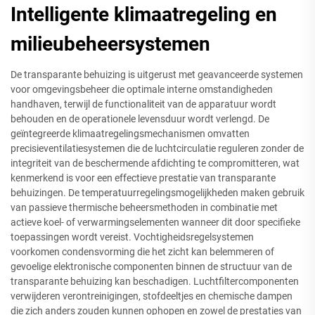
Intelligente klimaatregeling en
milieubeheersystemen
De transparante behuizing is uitgerust met geavanceerde systemen
voor omgevingsbeheer die optimale interne omstandigheden
handhaven, terwijl de functionaliteit van de apparatuur wordt
behouden en de operationele levensduur wordt verlengd. De
geïntegreerde klimaatregelingsmechanismen omvatten
precisieventilatiesystemen die de luchtcirculatie reguleren zonder de
integriteit van de beschermende afdichting te compromitteren, wat
kenmerkend is voor een effectieve prestatie van transparante
behuizingen. De temperatuurregelingsmogelijkheden maken gebruik
van passieve thermische beheersmethoden in combinatie met
actieve koel- of verwarmingselementen wanneer dit door specifieke
toepassingen wordt vereist. Vochtigheidsregelsystemen
voorkomen condensvorming die het zicht kan belemmeren of
gevoelige elektronische componenten binnen de structuur van de
transparante behuizing kan beschadigen. Luchtfiltercomponenten
verwijderen verontreinigingen, stofdeeltjes en chemische dampen
die zich anders zouden kunnen ophopen en zowel de prestaties van