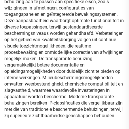
behuizing aan te passen aan specifieke eisen, zoals
wijzigingen in afmetingen, configuraties van
toegangspanelen en geïntegreerde bewakingssystemen.
Deze aanpasbaarheid waarborgt optimale functionaliteit in
diverse toepassingen, terwijl gestandaardiseerde
beschermingsniveaus worden gehandhaafd. Verbeteringen
op het gebied van kwaliteitsborging volgen uit continue
visuele toezichtmogelijkheden, die realtime
procesbewaking en onmiddellijke correctie van afwijkingen
mogelijk maken. De transparante behuizing
vergemakkelijkt betere documentatie en
opleidingsmogelijkheden door duidelijk zicht te bieden op
interne werkingen. Milieubeschermingsmogelijkheden
omvatten weerbestendigheid, chemische compatibiliteit en
slagvastheid, waarmee waardevolle investeringen in
apparatuur worden beschermd. Moderne transparante
behuizingen bereiken IP-classificaties die vergelijkbaar zijn
met die van traditionele beschermende behuizingen, terwijl
zij superieure zichtbaarheidseigenschappen behouden.