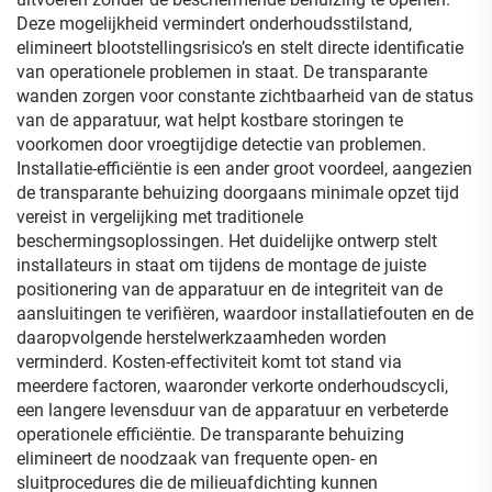
Deze mogelijkheid vermindert onderhoudsstilstand,
elimineert blootstellingsrisico’s en stelt directe identificatie
van operationele problemen in staat. De transparante
wanden zorgen voor constante zichtbaarheid van de status
van de apparatuur, wat helpt kostbare storingen te
voorkomen door vroegtijdige detectie van problemen.
Installatie-efficiëntie is een ander groot voordeel, aangezien
de transparante behuizing doorgaans minimale opzet tijd
vereist in vergelijking met traditionele
beschermingsoplossingen. Het duidelijke ontwerp stelt
installateurs in staat om tijdens de montage de juiste
positionering van de apparatuur en de integriteit van de
aansluitingen te verifiëren, waardoor installatiefouten en de
daaropvolgende herstelwerkzaamheden worden
verminderd. Kosten-effectiviteit komt tot stand via
meerdere factoren, waaronder verkorte onderhoudscycli,
een langere levensduur van de apparatuur en verbeterde
operationele efficiëntie. De transparante behuizing
elimineert de noodzaak van frequente open- en
sluitprocedures die de milieuafdichting kunnen