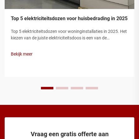
Top 5 elektriciteitsdozen voor huisbedrading in 2025
Top 5 elektriciteitsdozen voor woninginstallaties in 2025. Het
kiezen van de juiste elektriciteitsdoos is een van de
belangrijkste stappen bij een veilige woninginstallatie.
Elektriciteitsdozen beschermen draadverbindingen,
Bekijk meer
voorkomen brandgevaren en zorgen ervoor dat uw installatie
voldoet aan de elec...
Vraag een gratis offerte aan