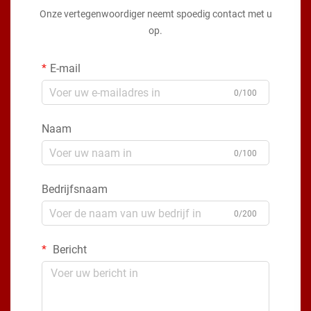
Onze vertegenwoordiger neemt spoedig contact met u
op.
E-mail
0/100
Naam
0/100
Bedrijfsnaam
0/200
Bericht