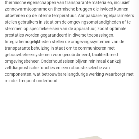
thermische eigenschappen van transparante materialen, inclusief
zonnewarmteopname en thermische bruggen die invloed kunnen
uitoefenen op de interne temperatuur. Aanpasbare regelparameters
stellen gebruikers in staat om de omgevingsomstandigheden af te
stemmen op specifieke eisen van de apparatuur, zodat optimale
prestaties worden gegarandeerd in diverse toepassingen.
Integratiemogelijkheden stellen de omgevingssystemen van de
transparante behuizing in staat om te communiceren met
gebouwbeheersystemen voor gecoördineerd, faciliteitbreed
omgevingsbeheer. Onderhoudseisen blijven minimaal dankzij
zelfdiagnostische functies en een robuuste selectie van
componenten, wat betrouwbare langdurige werking waarborgt met
minder frequent onderhoud.