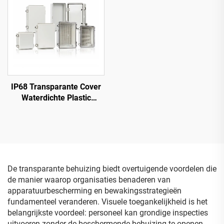
Kap
IP68 Transparante Cover
Waterdichte Plastic
Junction Box Elektrische
Box met Roestvrijstalen
Scharnieren
De transparante behuizing biedt overtuigende voordelen die
de manier waarop organisaties benaderen van
apparatuurbescherming en bewakingsstrategieën
fundamenteel veranderen. Visuele toegankelijkheid is het
belangrijkste voordeel: personeel kan grondige inspecties
uitvoeren zonder de beschermende behuizing te openen.