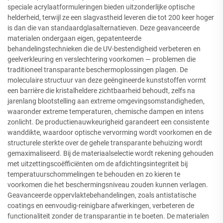
speciale acrylaatformuleringen bieden uitzonderlijke optische
helderheid, terwijl ze een slagvastheid leveren die tot 200 keer hoger
is dan die van standaardglasalternatieven. Deze geavanceerde
materialen ondergaan eigen, gepatenteerde
behandelingstechnieken die de UV-bestendigheid verbeteren en
geelverkleuring en verslechtering voorkomen — problemen die
traditioneel transparante beschermoplossingen plagen. De
moleculaire structuur van deze geëngineerde kunststoffen vormt
een barrière die kristalheldere zichtbaarheid behoudt, zelfs na
jarenlang blootstelling aan extreme omgevingsomstandigheden,
waaronder extreme temperaturen, chemische dampen en intens
zonlicht. De productienauwkeurigheid garandeert een consistente
wanddikte, waardoor optische vervorming wordt voorkomen en de
structurele sterkte over de gehele transparante behuizing wordt
gemaximaliseerd. Bij de materiaalselectie wordt rekening gehouden
met uitzettingscoëfficiënten om de afdichtingsintegriteit bij
temperatuurschommelingen te behouden en zo kieren te
voorkomen die het beschermingsniveau zouden kunnen verlagen.
Geavanceerde oppervlaktebehandelingen, zoals antistatische
coatings en eenvoudig-reinigbare afwerkingen, verbeteren de
functionaliteit zonder de transparantie in te boeten. De materialen